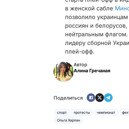
в женской сабле
Минс
позволило украинцам 
россиян и белорусов,
нейтральным флагом.
лидеру сборной Украи
плей-офф.
Автор
Алина Гречаная
Поделиться
спорт
протесты
чемпионат
фех
Ольга Харлан