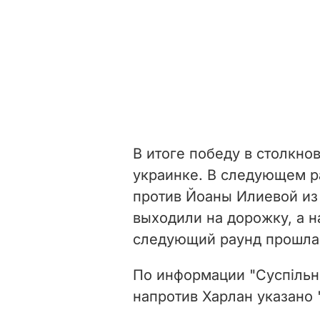
В итоге победу в столкно
украинке. В следующем р
против
Йоаны Илиевой из 
выходили на дорожку, а н
следующий раунд прошла
По информации "Суспільн
напротив Харлан указано 