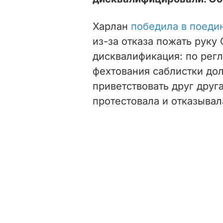
Харлан
победила в поеди
из-за отказа пожать руку
дисквалификация: по рег
фехтования саблистки до
приветствовать друг друг
протестовала и отказывал