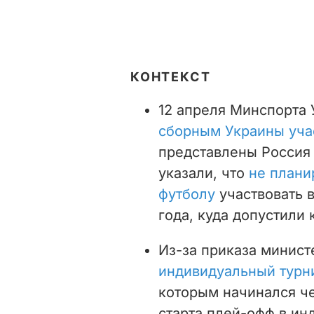
КОНТЕКСТ
12 апреля Минспорта
сборным Украины уча
представлены Россия 
указали, что
не плани
футболу
участвовать 
года, куда допустили
Из-за приказа минист
индивидуальный турн
которым начинался че
старта плей-офф в ин