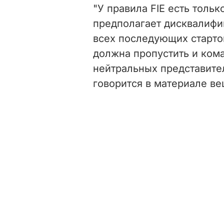
"У правила FIE есть тольк
предполагает дисквалифи
всех последующих старто
должна пропустить и ком
нейтральных представител
говорится в материале ве