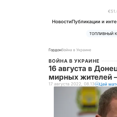
€51.
Новости
Публикации и инт
ТОПЛИВНЫЙ К
Гордон
Война в Украине
ВОЙНА В УКРАИНЕ
16 августа в Доне
мирных жителей –
17 августа 2022, 08.13
Цей мат