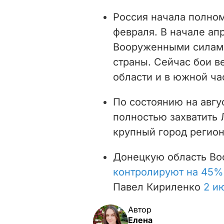
Россия начала полно
февраля. В начале ап
Вооруженными силами
страны. Сейчас бои в
области и в южной ча
По состоянию на авгу
полностью захватить 
крупный город регио
Донецкую область Во
контролируют на 45%
Павел Кириленко
2 и
Автор
Елена