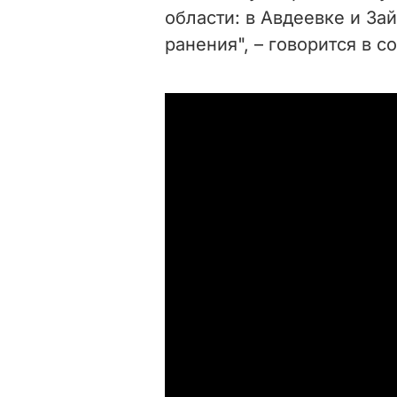
области: в Авдеевке и За
ранения", – говорится в 