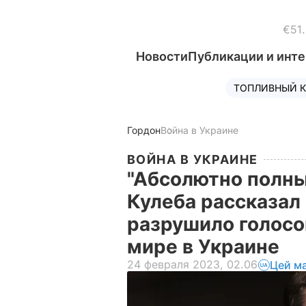
€51
Новости
Публикации и инт
ТОПЛИВНЫЙ К
Гордон
Война в Украине
ВОЙНА В УКРАИНЕ
"Абсолютно полны
Кулеба рассказал
разрушило голосо
мире в Украине
24 февраля 2023, 02.06
Цей м