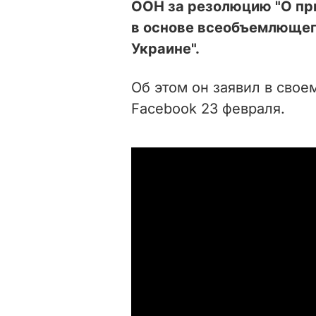
ООН за резолюцию "О пр
в основе всеобъемлющего
Украине".
Об этом он заявил в сво
Facebook 23 февраля.