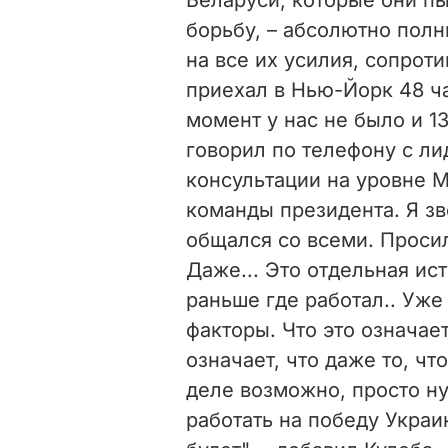
борьбу, – абсолютно пол
на все их усилия, сопрот
приехал в Нью-Йорк 48 ча
момент у нас не было и 13
говорил по телефону с ли
консультации на уровне 
команды президента. Я зв
общался со всеми. Проси
Даже... Это отдельная ист
раньше где работал.. Уж
факторы. Что это означает
означает, что даже то, ч
деле возможно, просто ну
работать на победу Украи