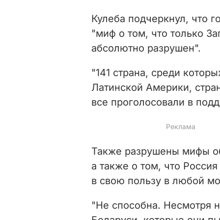
Кулеба подчеркнул, что г
"миф о том, что только З
абсолютно разрушен".
"141 страна, среди котор
Латинской Америки, стран
все проголосовали в подд
Также разрушены мифы об 
а также о том, что Росси
в свою пользу в любой мо
"Не способна. Несмотря н
Беларуси, которые они пы