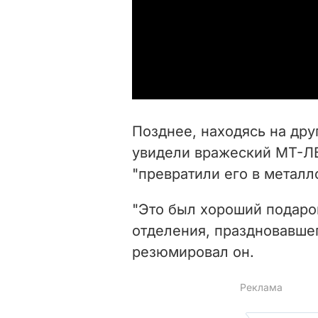
Позднее, находясь на дру
увидели вражеский МТ-ЛБ
"превратили его в металл
"Это был хороший подаро
отделения, праздновавшег
резюмировал он.