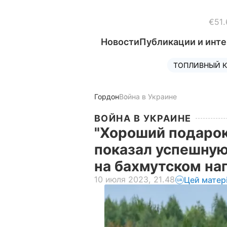
€51.
Новости
Публикации и инт
ТОПЛИВНЫЙ К
Гордон
Война в Украине
ВОЙНА В УКРАИНЕ
"Хороший подарок
показал успешную
на бахмутском на
10 июля 2023, 21.48
Цей матер