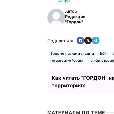
Автор
Редакция
"Гордон"
Поделиться
Вооруженные силы Украины
ВСУ
потери армии России
погибшие росси
Как читать ”ГОРДОН” н
территориях
МАТЕРИАЛЫ ПО ТЕМЕ