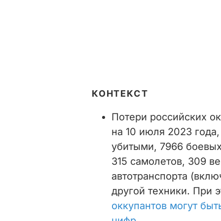
КОНТЕКСТ
Потери российских ок
на 10 июля 2023 года
убитыми, 7966 боевых
315 самолетов, 309 в
автотранспорта (вклю
другой техники. При 
оккупантов могут бы
цифр
.