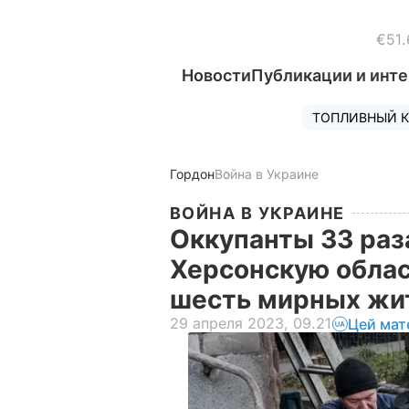
€51.
Новости
Публикации и инт
ТОПЛИВНЫЙ К
Гордон
Война в Украине
ВОЙНА В УКРАИНЕ
Оккупанты 33 раз
Херсонскую облас
шесть мирных жи
29 апреля 2023, 09.21
Цей мат