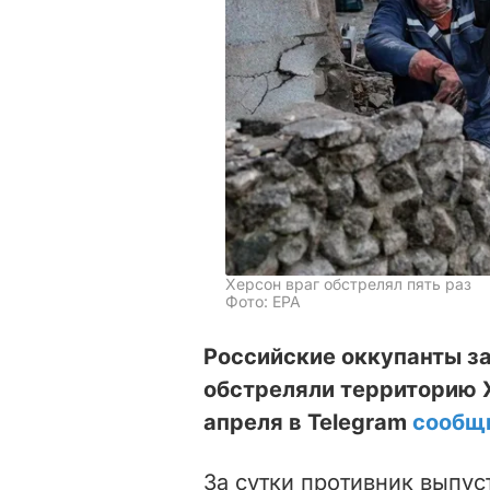
Херсон враг обстрелял пять раз
Фото: ЕРА
Российские оккупанты за
обстреляли территорию Х
апреля в Telegram
сообщ
За сутки противник выпус