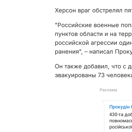
Херсон враг обстрелял пят
"Российские военные поп
пунктов области и на тер
российской агрессии оди
ранения", – написал Прок
Он также добавил, что с 
эвакуированы 73 человек