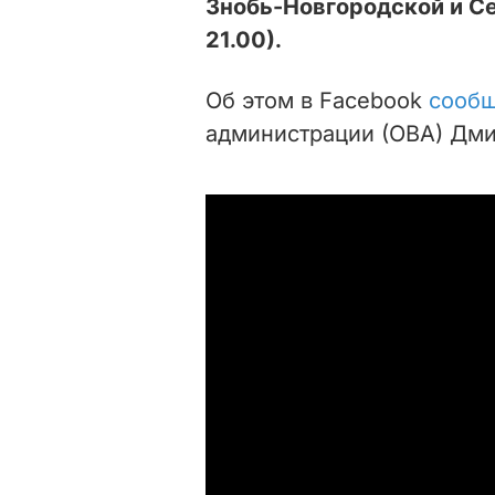
Знобь-Новгородской и С
21.00).
Об этом в Facebook
сооб
администрации (ОВА) Дм