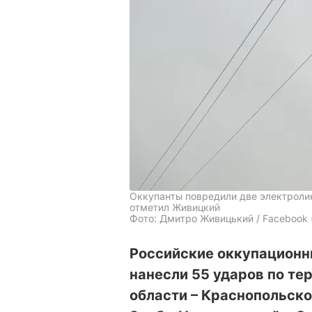
Оккупанты повредили две электроли
отметил Живицкий
Фото: Дмитро Живицький / Facebook 
Российские оккупационны
нанесли 55 ударов по те
области – Краснопольско