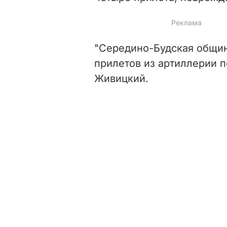
"Середино-Будская общин
прилетов из артиллерии 
Живицкий.