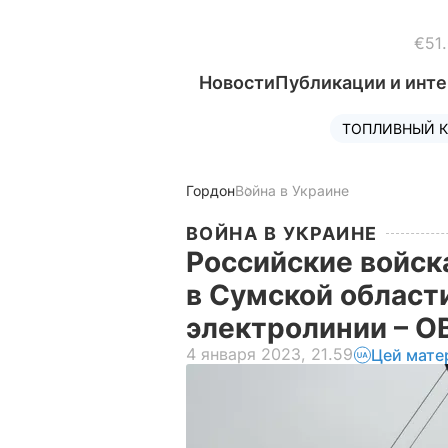
€51
Новости
Публикации и инт
ТОПЛИВНЫЙ К
Гордон
Война в Украине
ВОЙНА В УКРАИНЕ
Российские войск
в Сумской област
электролинии – 
4 января 2023, 21.59
Цей мате