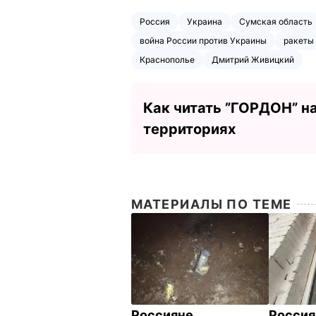
Россия
Украина
Сумская область
война России против Украины
ракеты
Краснополье
Дмитрий Живицкий
Как читать ”ГОРДОН” н
территориях
МАТЕРИАЛЫ ПО ТЕМЕ
Россияне
Россия