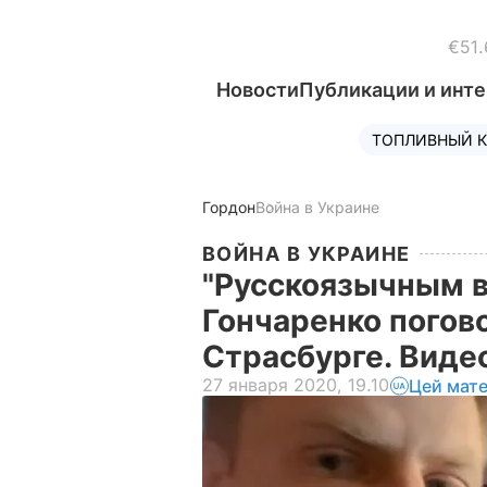
€51.
Новости
Публикации и инт
ТОПЛИВНЫЙ К
Гордон
Война в Украине
ВОЙНА В УКРАИНЕ
"Русскоязычным в
Гончаренко погов
Страсбурге. Виде
27 января 2020, 19.10
Цей мате