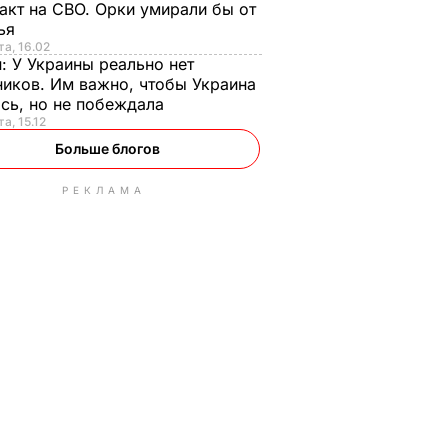
акт на СВО. Орки умирали бы от
тья
та, 16.02
н:
У Украины реально нет
иков. Им важно, чтобы Украина
сь, но не побеждала
а, 15.12
Больше блогов
РЕКЛАМА