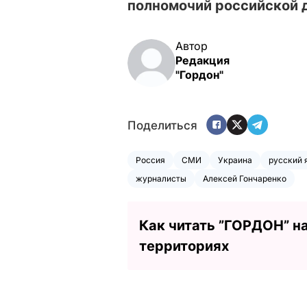
полномочий российской 
Автор
Редакция
"Гордон"
Поделиться
Россия
СМИ
Украина
русский 
журналисты
Алексей Гончаренко
Как читать ”ГОРДОН” н
территориях