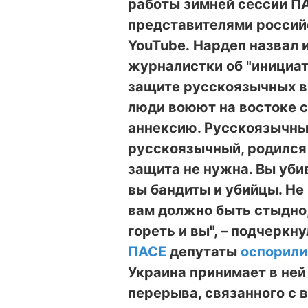
работы зимней сессии ПА
представителями россий
YouTube. Нардеп назвал 
журналистки об "инициат
защите русскоязычных в
люди воюют на востоке с
аннексию. Русскоязычны
русскоязычный, родился 
защита не нужна. Вы убив
вы бандиты и убийцы. Не 
вам должно быть стыдно,
гореть и вы", – подчеркн
ПАСЕ
депутаты
оспорили
Украина принимает в ней
перерыва, связанного с 