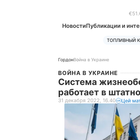
€51.
Новости
Публикации и инт
ТОПЛИВНЫЙ К
Гордон
Война в Украине
ВОЙНА В УКРАИНЕ
Система жизнеоб
работает в штатн
31 декабря 2022, 16.40
Цей ма