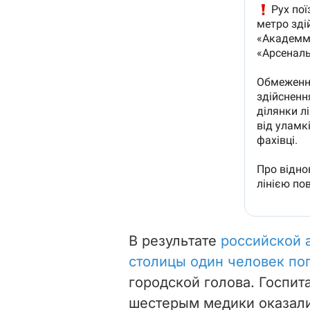
В результате
российской 
столицы один человек по
городской голова.
Госпит
шестерым медики оказал