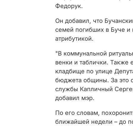
Федорук.
Он добавил, что Бучански
семей погибших в Буче и
атрибутикой.
"В коммунальной ритуальн
венки и таблички. Также 
кладбище по улице Депута
бюджета общины. За это 
службы Капличный Сергей,
добавил мэр.
По его словам, похорони
ближайшей недели – до п