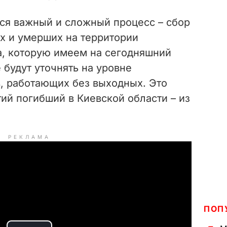
тся важный и сложный процесс – сбор
их и умерших на территории
, которую имеем на сегодняшний
е будут уточнять на уровне
в, работающих без выходных. Это
тий погибший в Киевской области – из
.
РЕКЛАМА
ПОП