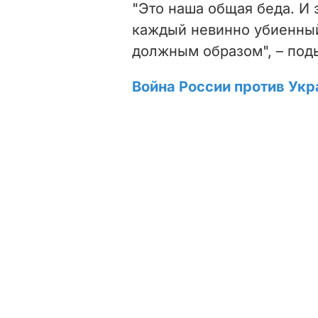
"Это наша общая беда. И э
каждый невинно убиенны
должным образом", – под
Война России против Укр