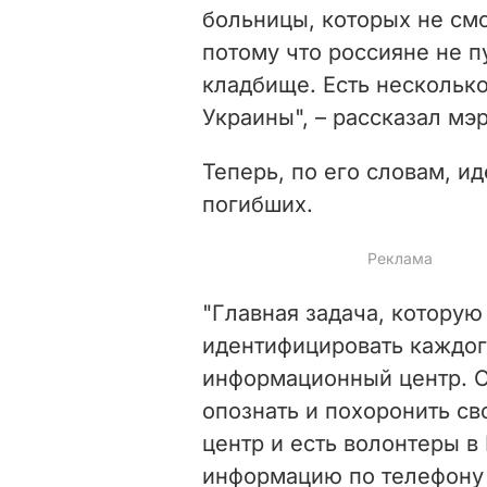
больницы, которых не смо
потому что россияне не 
кладбище. Есть нескольк
Украины", – рассказал мэр
Теперь, по его словам, и
погибших.
"Главная задача, котору
идентифицировать каждог
информационный центр. О
опознать и похоронить св
центр и есть волонтеры 
информацию по телефону 