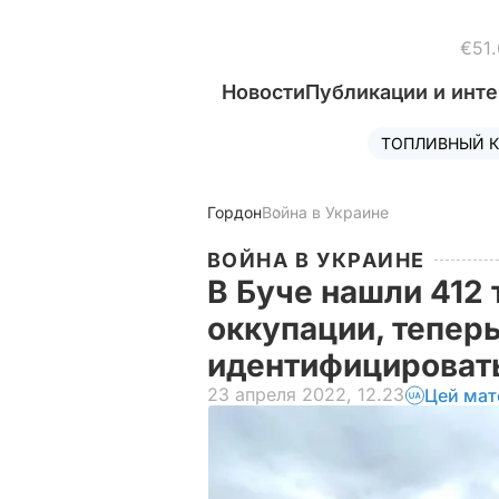
€51.
Новости
Публикации и инт
ТОПЛИВНЫЙ К
Гордон
Война в Украине
ВОЙНА В УКРАИНЕ
В Буче нашли 412 
оккупации, теперь
идентифицироват
23 апреля 2022, 12.23
Цей мат