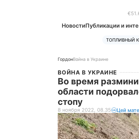
€51.
Новости
Публикации и инт
ТОПЛИВНЫЙ К
Гордон
Война в Украине
ВОЙНА В УКРАИНЕ
Во время размини
области подорвалс
стопу
8 ноября 2022, 08.35
Цей мате