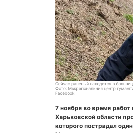
Сейчас раненый находится в больниц
Фото: Міжрегіональний центр гуманіт
Facebook
7 ноября во время работ
Харьковской области про
которого пострадал один