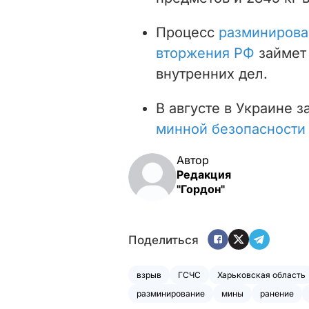
Процесс
разминирова
вторжения РФ
займет 
внутренних дел.
В августе в Украине 
минной безопасности
Автор
Редакция
"Гордон"
Поделиться
взрыв
ГСЧС
Харьковская область
разминирование
мины
ранение