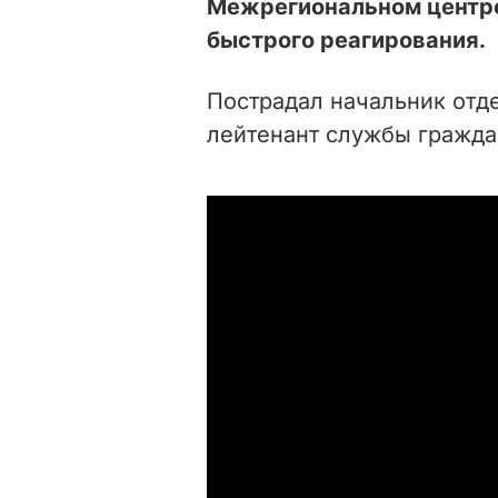
Межрегиональном центре
быстрого реагирования.
Пострадал начальник отд
лейтенант службы гражда