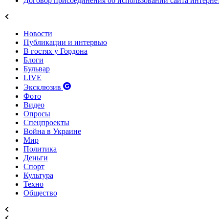
Договор присоединения об использовании сайта интерн
Новости
Публикации и интервью
В гостях у Гордона
Блоги
Бульвар
LIVE
Эксклюзив
Фото
Видео
Опросы
Спецпроекты
Война в Украине
Мир
Политика
Деньги
Спорт
Культура
Техно
Общество