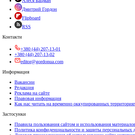
Алеся Бацман
Дмитрий Гордон
Flipboard
RSS
Контакти
+380 (44) 207-13-01
+380 (44) 207-13-02
editor@gordonua.com
Информация
Вакансии
Редакция
Реклама на сайте
Правовая информация
Как нас читать на временно оккупированных территория
Застосунки
Правила пользования сайтом и использования материало
Политика конфиденциальности и защиты персональных 