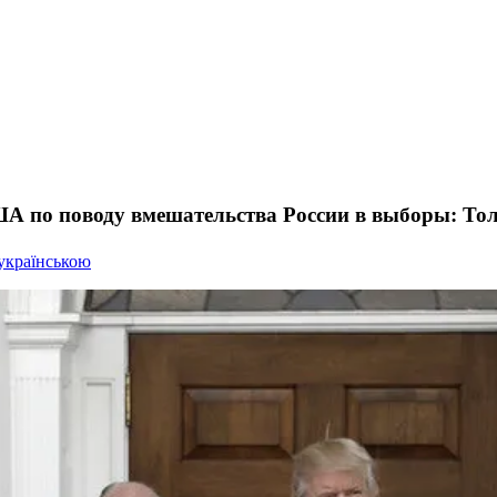
А по поводу вмешательства России в выборы: Тол
українською