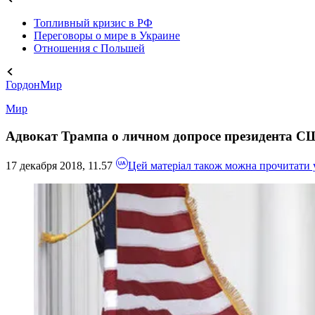
Топливный кризис в РФ
Переговоры о мире в Украине
Отношения с Польшей
Гордон
Мир
Мир
Адвокат Трампа о личном допросе президента СШ
17 декабря 2018, 11.57
Цей матеріал також можна прочитати 