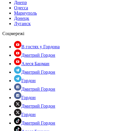
Днепр
Одесса
Мариуполь
Донецк
Луганск
Соцмережі
В гостях у Гордона
Дмитрий Гордон
Алеся Бацман
Дмитрий Гордон
Гордон
Дмитрий Гордон
Гордон
Дмитрий Гордон
Гордон
Дмитрий Гордон