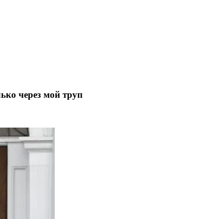
ько через мой труп