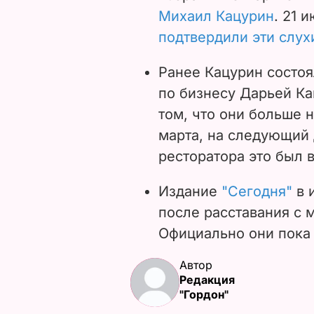
Михаил Кацурин
. 21 
подтвердили эти слух
Ранее Кацурин состоя
по бизнесу Дарьей Ка
том, что они больше 
марта, на следующий 
ресторатора это был в
Издание
"Сегодня"
в 
после расставания с 
Официально они пока 
Автор
Редакция
"Гордон"