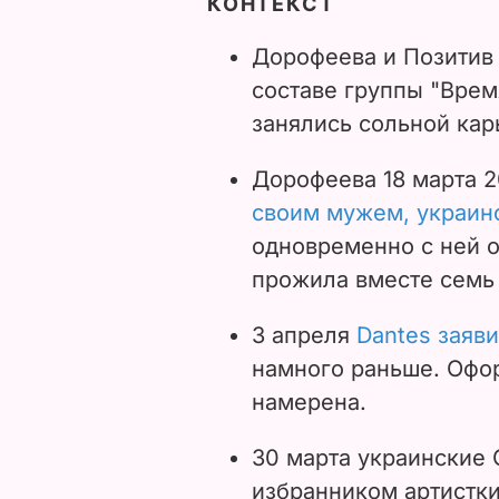
КОНТЕКСТ
Дорофеева и Позитив 
составе группы "Врем
занялись сольной кар
Дорофеева
18 марта 
своим мужем, украин
одновременно с ней о
прожила вместе семь
3 апреля
Dantes заяви
намного раньше. Офор
намерена.
30 марта украинские
избранником артистк