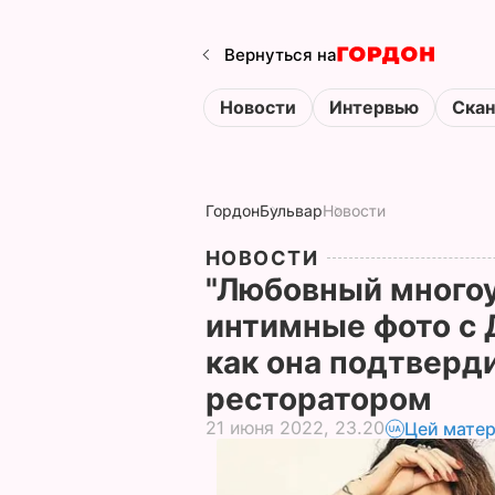
Вернуться на
Новости
Интервью
Ска
Гордон
Бульвар
Новости
НОВОСТИ
"Любовный многоу
интимные фото с 
как она подтверди
ресторатором
21 июня 2022, 23.20
Цей матер