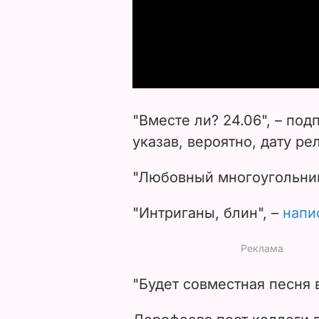
"Вместе ли? 24.06",
–
подп
указав, вероятно, дату ре
"Любовный многоугольни
"Интриганы, блин", –
напи
"Будет совместная песня 