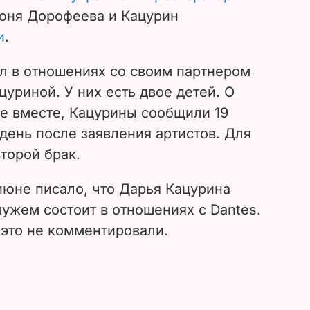
июня Дорофеева и Кацурин
и
.
л в отношениях со своим партнером
цуриной. У них есть двое детей. О
не вместе, Кацурины сообщили 19
день после заявления артистов. Для
торой брак.
июне писало, что Дарья Кацурина
мужем состоит в отношениях с Dantes.
это не комментировали.