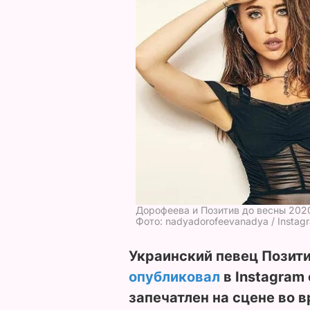
Дорофеева и Позитив до весны 2020
Фото: nadyadorofeevanadya / Instag
Украинский певец Позити
опубликовал
в Instagram
запечатлен на сцене во 