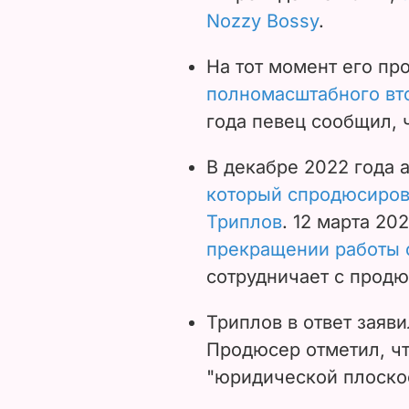
Nozzy Bossy
.
На тот момент его п
полномасштабного в
года певец сообщил, 
В декабре 2022 года 
который спродюсиров
Триплов
. 12 марта 20
прекращении работы 
сотрудничает с прод
Триплов в ответ заяви
Продюсер отметил, чт
"юридической плоскос