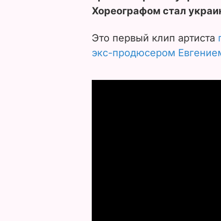
Хореографом стал украи
Это первый клип артиста
экс-продюсером Евгение