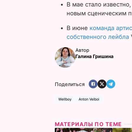
В мае стало известно,
новым сценическим п
В июне
команда артис
собственного лейбла
V
Автор
Галина Гришина
Поделиться
Wellboy
Anton Velboi
МАТЕРИАЛЫ ПО ТЕМЕ