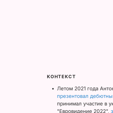
КОНТЕКСТ
Летом 2021 года Анто
презентовал дебютный
принимал участие в у
"Евровидение 2022",