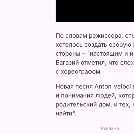
По словам режиссера, отм
хотелось создать особую 
стороны – "настоящим и и
Багазий отметил, что сло
с хореографом.
Новая песня Anton Velboi
и понимания людей, кото
родительский дом, и тех, 
найти".