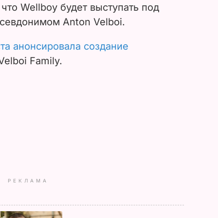
 что
Wellboy будет выступать под
севдонимом Anton Velboi.
та анонсировала создание
elboi Family.
РЕКЛАМА