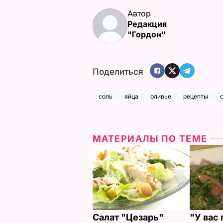
Автор
Редакция
"Гордон"
Поделиться
соль
яйца
оливье
рецепты
МАТЕРИАЛЫ ПО ТЕМЕ
Салат "Цезарь"
"У вас