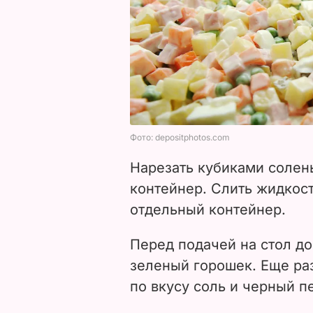
Нарезать кубиками солен
контейнер. Слить жидкост
отдельный контейнер.
Перед подачей на стол до
зеленый горошек. Еще ра
по вкусу соль и черный п