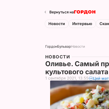
Вернуться на
Новости
Интервью
Ска
Гордон
Бульвар
Новости
НОВОСТИ
Оливье. Самый пр
культового салат
1 сентября 2021, 13.55
Цей мат