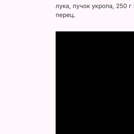
лука, пучок укропа, 250 
перец.