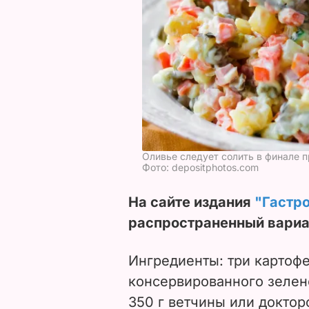
Оливье следует солить в финале 
Фото: depositphotos.com
На сайте издания
"Гастр
распространенный вариан
Ингредиенты: три картофе
консервированного зелено
350 г ветчины или доктор