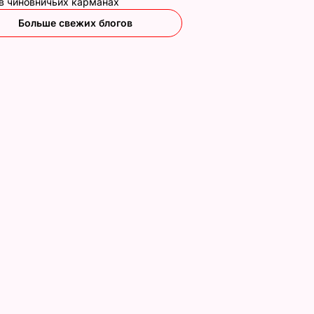
 в чиновничьих карманах
Больше свежих блогов