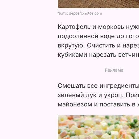
Картофель и морковь нуж
подсоленной воде до гото
вкрутую. Очистить и наре
кубиками нарезать ветчин
Смешать все ингредиенты
зеленый лук и укроп. Пр
майонезом и поставить в 