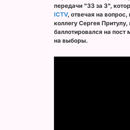
передачи "33 за 3", кото
ICTV
, отвечая на вопрос,
коллегу Сергея Притулу,
баллотировался на пост 
на выборы.