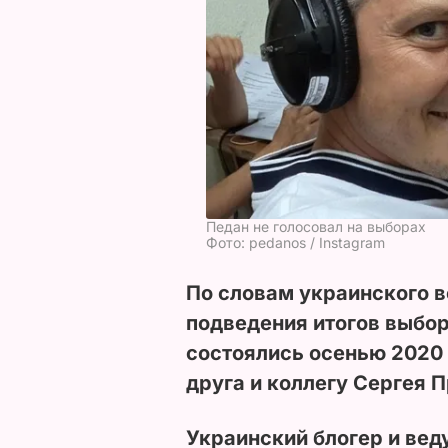
Педан не голосовал на выборах
Фото: pedanos / Instagram
По словам украинского 
подведения итогов выбор
состоялись осенью 2020
друга и коллегу Сергея П
Украинский блогер и ве