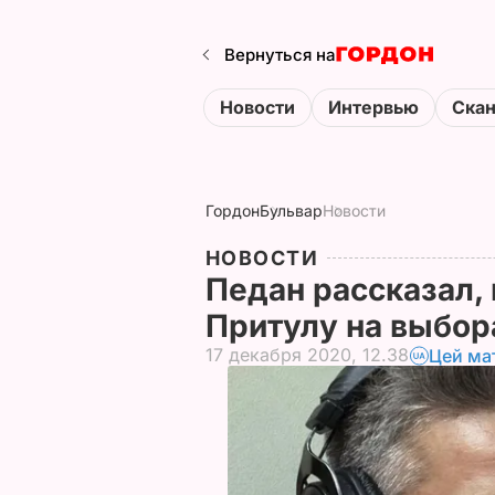
Вернуться на
Новости
Интервью
Ска
Гордон
Бульвар
Новости
НОВОСТИ
Педан рассказал, 
Притулу на выбор
17 декабря 2020, 12.38
Цей ма