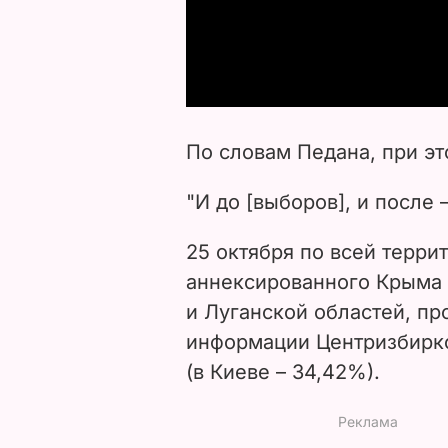
По словам Педана, при э
"И до [выборов], и после 
25 октября по всей терри
аннексированного Крыма
и Луганской областей, п
информации Центризбирк
(в Киеве – 34,42%).