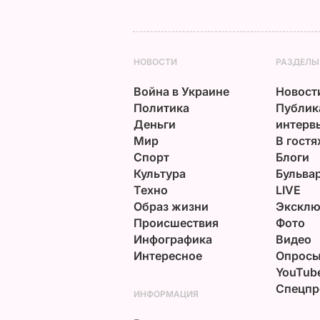
НОВОСТИ
РАЗДЕЛЫ
Война в Украине
Новост
Политика
Публик
Деньги
интерв
Мир
В гостя
Спорт
Блоги
Культура
Бульва
Техно
LIVE
Образ жизни
Эксклю
Происшествия
Фото
Инфографика
Видео
Интересное
Опрос
YouTub
Спецпр
ИНФОРМАЦИЯ