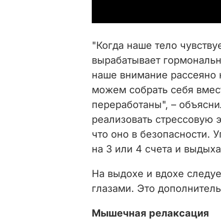
"Когда наше тело чувствуе
вырабатывает гормональн
наше внимание рассеяно н
можем собрать себя вмест
переработаны", – объясн
реализовать стрессовую э
что оно в безопасности. 
на 3 или 4 счета и выдыха
На выдохе и вдохе следу
глазами. Это дополнитель
Мышечная релаксация