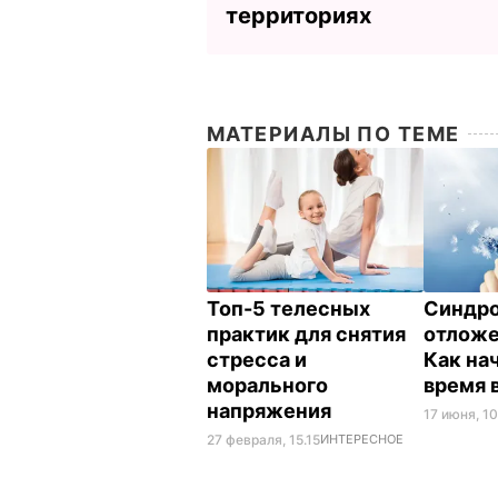
территориях
МАТЕРИАЛЫ ПО ТЕМЕ
Топ-5 телесных
Синдр
практик для снятия
отложе
стресса и
Как на
морального
время 
напряжения
17 июня, 1
27 февраля, 15.15
ИНТЕРЕСНОЕ