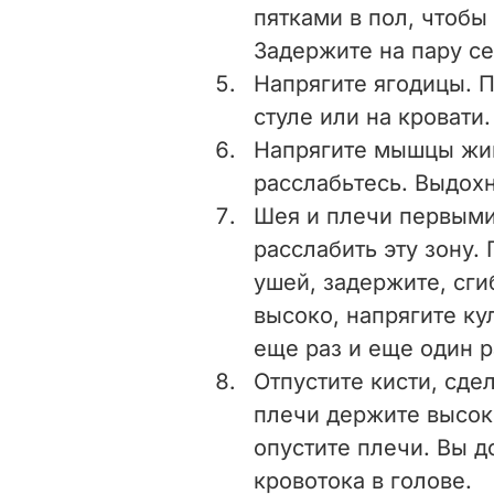
пятками в пол, чтоб
Задержите на пару се
Напрягите ягодицы. П
стуле или на кровати
Напрягите мышцы жив
расслабьтесь. Выдохн
Шея и плечи первыми
расслабить эту зону.
ушей, задержите, сги
высоко, напрягите ку
еще раз и еще один р
Отпустите кисти, сде
плечи держите высоко
опустите плечи. Вы 
кровотока в голове.