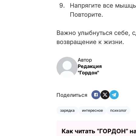
Напрягите все мышцы 
Повторите.
Важно улыбнуться себе, с
возвращение к жизни.
Автор
Редакция
"Гордон"
Поделиться
зарядка
интересное
психолог
Как читать ”ГОРДОН” н