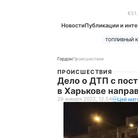
€51
Новости
Публикации и инт
ТОПЛИВНЫЙ К
Гордон
Происшествия
ПРОИСШЕСТВИЯ
Дело о ДТП с по
в Харькове напра
29 января 2022, 12.54
Цей мат