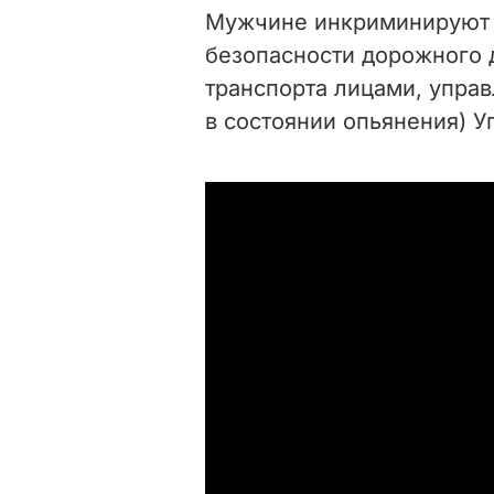
Мужчине инкриминируют ч.
безопасности дорожного 
транспорта лицами, упр
в состоянии опьянения) У