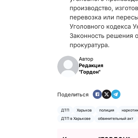
производство, изгото
перевозка или пересы
Уголовного кодекса У
Законность решения о
прокуратура.
Автор
Редакция
"Гордон"
Поделиться
ДТП
Харьков
полиция
наркоти
ДТП в Харькове
обвинительный акт