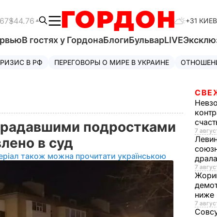
.67
$44.76
+31 КИЕВ
ервью
В гостях у Гордона
Блоги
Бульвар
LIVE
Эксклю
РИЗИС В РФ
ПЕРЕГОВОРЫ О МИРЕ В УКРАИНЕ
ОТНОШЕН
СВЕ
Невз
контр
счас
страдавшими подростками
7 авгус
Леви
влено в суд
союзн
еріал також можна прочитати українською
драла
7 август
Жори
демот
ниже
7 авгус
Совс