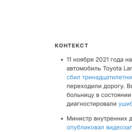
КОНТЕКСТ
11 ноября 2021 года 
автомобиль Toyota Lan
сбил тринадцатилетни
переходили дорогу. В
больницу в состояни
диагностировали
ушиб
Министр внутренних 
опубликовал видеоза