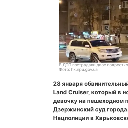
В ДТП пострадали двое подростко
Фото: hk.npu.gov.ua
28 января обвинительный
Land Cruiser, который в 
девочку на пешеходном п
Дзержинский суд города
Нацполиции в Харьковск