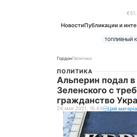
€51
Новости
Публикации и инт
ТОПЛИВНЫЙ К
Гордон
Политика
ПОЛИТИКА
Альперин подал в
Зеленского с тре
гражданство Укр
24 мая 2021, 16.43
Цей матері