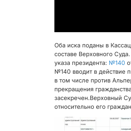
Оба иска поданы в Касса
составе Верховного Суда.
указа президента:
№140
о
№140 вводит в действие 
в том числе против Альпе
прекращения гражданства
засекречен.Верховный Су
относительно его гражданс