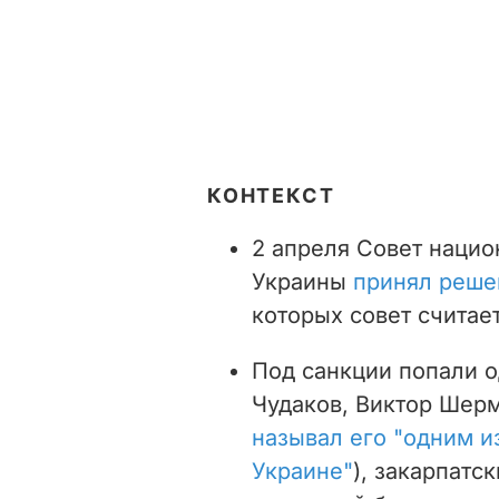
КОНТЕКСТ
2 апреля Совет нацио
Украины
принял реше
которых совет считае
Под санкции попали 
Чудаков, Виктор Шер
называл его
"одним и
Украине"
), закарпат