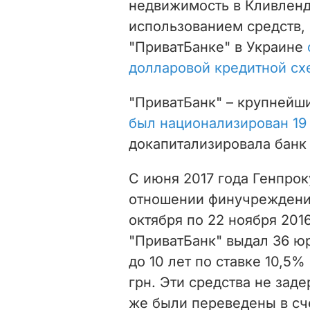
недвижимость в Кливленде
использованием средств,
"ПриватБанке" в Украине
долларовой кредитной с
"ПриватБанк" – крупнейш
был национализирован 19 
докапитализировала банк 
С июня 2017 года Генпрок
отношении финучреждения
октября по 22 ноября 201
"ПриватБанк" выдал 36 ю
до 10 лет по ставке 10,5
грн. Эти средства не заде
же были переведены в сч