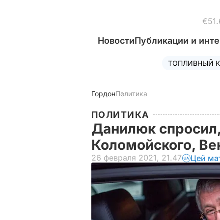
€51.
Новости
Публикации и инт
ТОПЛИВНЫЙ К
Гордон
Политика
ПОЛИТИКА
Данилюк спросил,
Коломойского, Ве
26 февраля 2021, 21.47
Цей ма