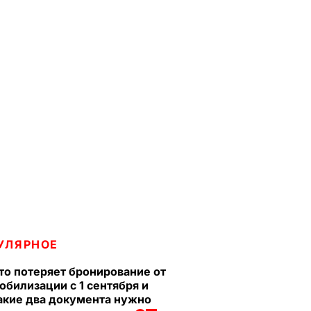
УЛЯРНОЕ
то потеряет бронирование от
обилизации с 1 сентября и
акие два документа нужно