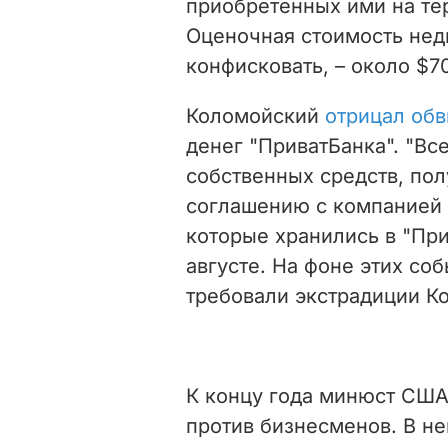
приобретенных ими на те
Оценочная стоимость нед
конфисковать, – около $7
Коломойский
отрицал об
денег "ПриватБанка". "Вс
собственных средств, по
соглашению с компанией "
которые хранились в "При
августе. На фоне этих соб
требовали экстрадиции К
К концу года минюст США
против бизнесменов. В н