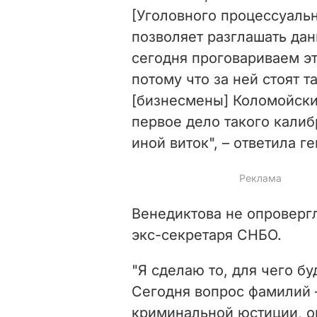
[Уголовного процессуальн
позволяет разглашать да
сегодня проговариваем эт
потому что за ней стоят 
[бизнесмены] Коломойски
первое дело такого калиб
иной виток", – ответила г
Венедиктова не опроверг
экс-секретаря СНБО.
"Я сделаю то, для чего бу
Сегодня вопрос фамилий 
криминальной юстиции, он