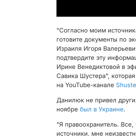
"Согласно моим источник
готовите документы по э
Израиля Игоря Валерьеви
подтвердите эту информац
Ирине Венедиктовой в эф
Савика Шустера", которая
на YouTube-канале
Shuste
Данилюк не привел други
ноябре
был в Украине
.
"Я правоохранитель. Все, 
источники, мне неизвестн