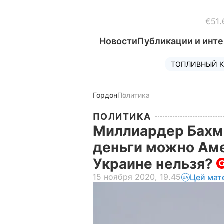
€51.
Новости
Публикации и инт
ТОПЛИВНЫЙ К
Гордон
Политика
ПОЛИТИКА
Миллиардер Бахм
деньги можно Амер
Украине нельзя?
15 ноября 2020, 19.45
Цей мат