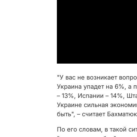
"У вас не возникает вопр
Украина упадет на 6%, а 
– 13%, Испании – 14%, Шта
Украине сильная экономи
быть", – считает Бахматюк
По его словам, в такой с