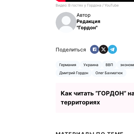
Автор
Редакция
"Гордон"
Поделиться
Германия
Украина
ВВП
эконом
Дмитрий Гордон
Олег Бахматюк
Как читать ”ГОРДОН” н
территориях