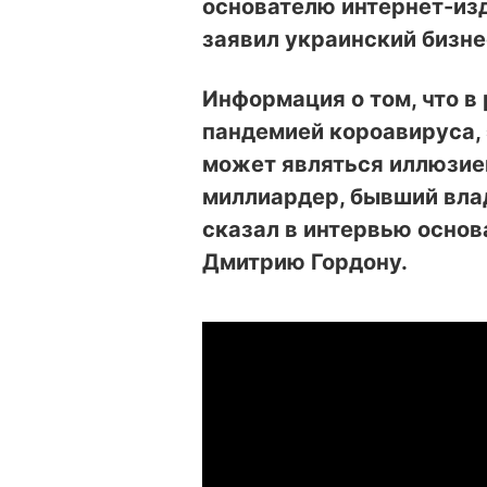
основателю интернет-из
заявил украинский бизне
Информация о том, что в
пандемией короавируса, 
может являться иллюзией
миллиардер, бывший вла
сказал в интервью осно
Дмитрию Гордону.