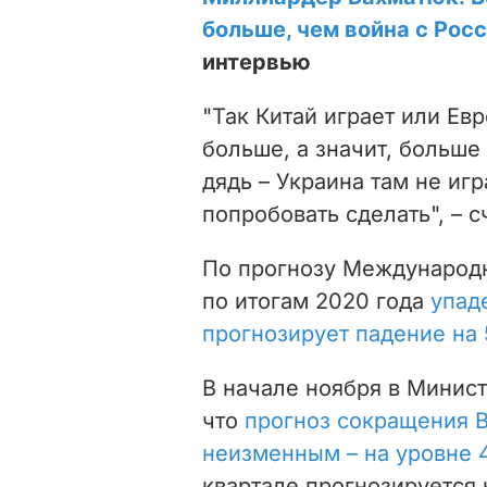
больше, чем война с Росс
интервью
"Так Китай играет или Ев
больше, а значит, больше
дядь – Украина там не иг
попробовать сделать", – 
По прогнозу Международн
по итогам 2020 года
упад
прогнозирует падение на
В начале ноября в Минис
что
прогноз сокращения 
неизменным – на уровне 
квартале прогнозируется 