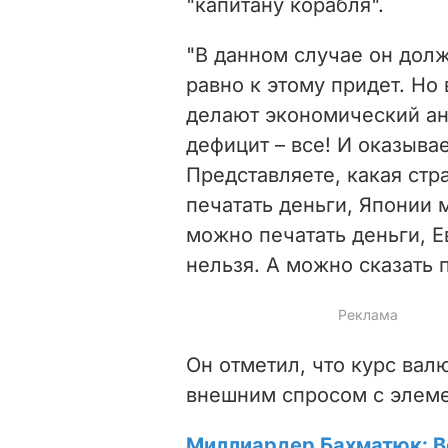
"капитану корабля".
"
В данном случае он долж
равно к этому придет. Но
делают экономический ана
дефицит – все! И оказывае
Представляете, какая стр
печатать деньги, Японии 
можно печатать деньги, Е
нельзя. А можно сказать 
Он отметил, что курс вал
внешним спросом с элем
Миллиардер Бахматюк: В