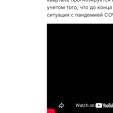
учетом того, что до конца
ситуация с пандемией COV