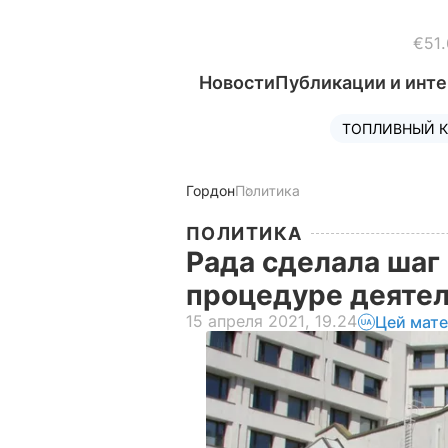
€51.
Новости
Публикации и инт
ТОПЛИВНЫЙ К
Гордон
Политика
ПОЛИТИКА
Рада сделала шаг 
процедуре деяте
15 апреля 2021, 19.24
Цей мате