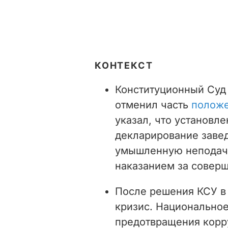
КОНТЕКСТ
Конституционный Суд 
отменил часть
положе
указал, что установле
декларирование заве
умышленную неподачу
наказанием за совер
После решения КСУ в
кризис. Национальное
предотвращения корр