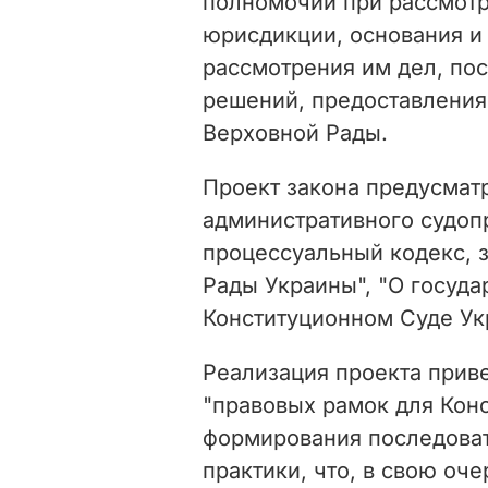
полномочий при рассмотр
юрисдикции, основания и
рассмотрения им дел, по
решений, предоставления
Верховной Рады.
Проект закона предусмат
административного судоп
процессуальный кодекс, 
Рады Украины", "О госуда
Конституционном Суде Ук
Реализация проекта приве
"правовых рамок для Конс
формирования последоват
практики, что, в свою оч