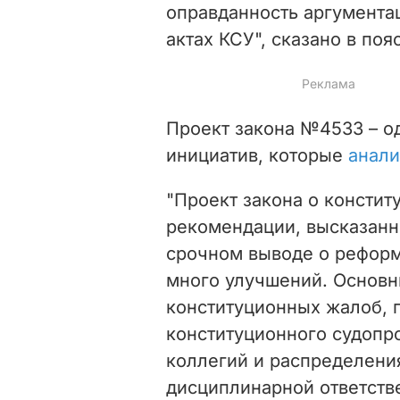
оправданность аргумента
актах КСУ", сказано в поя
Проект закона №4533 – о
инициатив, которые
анали
"Проект закона о консти
рекомендации, высказанн
срочном выводе о реформ
много улучшений. Основн
конституционных жалоб, 
конституционного судопр
коллегий и распределения
дисциплинарной ответств