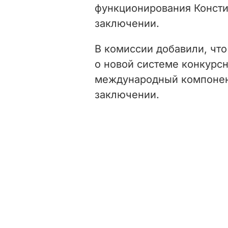
функционирования Констит
заключении.
В комиссии добавили, что
о новой системе конкурсн
международный компонент
заключении.