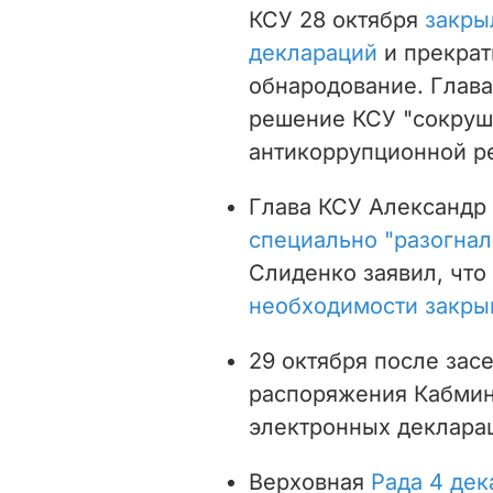
КСУ 28 октября
закры
деклараций
и прекрат
обнародование. Глава
решение КСУ "сокру
антикоррупционной р
Глава КСУ Александр 
специально "разогнал
Слиденко заявил, что
необходимости закры
29 октября после зас
распоряжения Кабми
электронных деклара
Верховная
Рада 4 дек