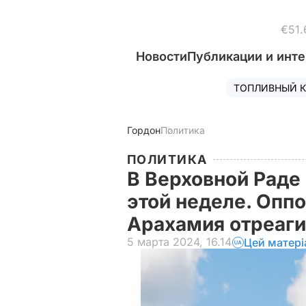
€51.
Новости
Публикации и инт
ТОПЛИВНЫЙ К
Гордон
Политика
ПОЛИТИКА
В Верховной Раде
этой неделе. Опп
Арахамия отреаг
5 марта 2024, 16.14
Цей матері