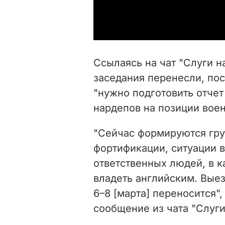
Ссылаясь на чат "Слуги н
заседания перенесли, пос
"нужно подготовить отче
нардепов на позиции воен
"Сейчас формируются гру
фортификации, ситуации в
ответственных людей, в 
владеть английским. Выезд
6–8 [марта] переносится"
сообщение из чата "Слуги