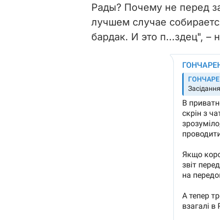
Рады? Почему не перед з
лучшем случае собирается
бардак. И это п...здец", –