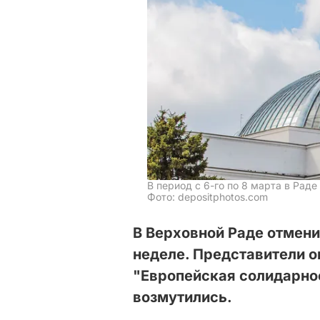
В период с 6-го по 8 марта в Рад
Фото: depositphotos.com
В Верховной Раде отмени
неделе. Представители о
"Европейская солидарнос
возмутились.