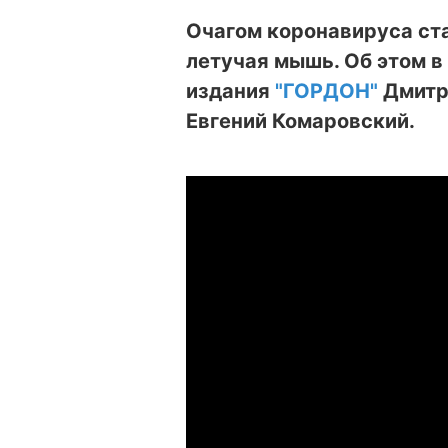
Очагом коронавируса ста
летучая мышь. Об этом в
издания
"ГОРДОН"
Дмитр
Евгений Комаровский.