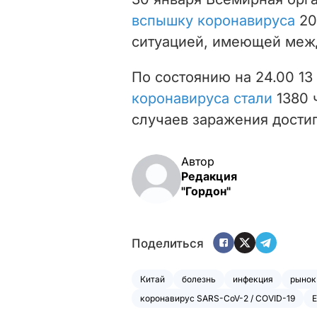
вспышку коронавируса
20
ситуацией, имеющей меж
По состоянию на 24.00 13
коронавируса стали
1380 
случаев заражения достиг
Автор
Редакция
"Гордон"
Поделиться
Китай
болезнь
инфекция
рынок
коронавирус SARS-CoV-2 / COVID-19
Е