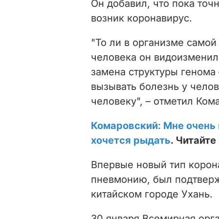
Он добавил, что пока точ
возник коронавирус.
"То ли в организме самой
человека он видоизменил
замена структуры генома
вызывать болезнь у челов
человеку", – отметил Ком
Комаровский: Мне очень 
хочется рыдать
. Читайт
Впервые новый тип коро
пневмонию, был подтверж
китайском городе Ухань.
30 января Всемирная орг