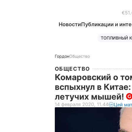
€51.
Новости
Публикации и инт
ТОПЛИВНЫЙ К
Гордон
Общество
ОБЩЕСТВО
Комаровский о то
вспыхнул в Китае
летучих мышей!
14 февраля 2020, 11.44
Цей ма