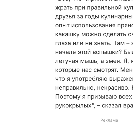
жрать при правильной ку
друзья за годы кулинарн
опыт использования пряно
какашку можно сделать оч
глаза или не знать. Там –
начале этой вспышки? Бы
летучая мышь, а змея. Я,
которые нас смотрят. Мен
что я употребляю выраже
неправильно, некрасиво. 
Поэтому я призываю всех 
рукокрылых", – сказал вра