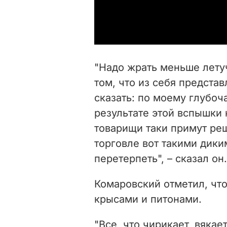
"Надо жрать меньше лету
том, что из себя предста
сказать: по моему глубо
результате этой вспышки
товарищи таки примут ре
торговле вот такими дики
перетерпеть", – сказал он.
Комаровский отметил, что
крысами и питонами.
"Все, что чирикает, вякае