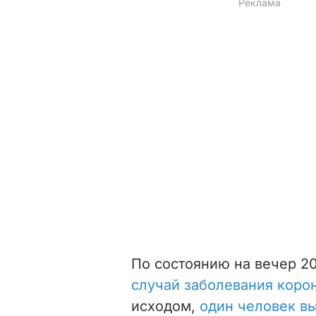
По состоянию на вечер 2
случай заболевания коро
исходом,
один человек в