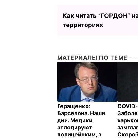
Как читать ”ГОРДОН” н
территориях
МАТЕРИАЛЫ ПО ТЕМЕ
Геращенко:
COVID-
Барселона. Наши
Заболе
дни. Медики
харько
аплодируют
замгла
полицейским, а
Скороб