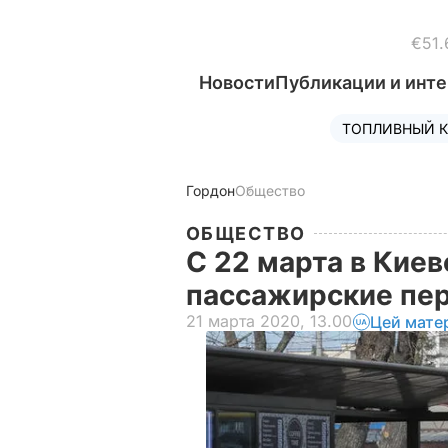
€51.
Новости
Публикации и инт
ТОПЛИВНЫЙ К
Гордон
Общество
ОБЩЕСТВО
С 22 марта в Кие
пассажирские пер
21 марта 2020, 13.00
Цей мате