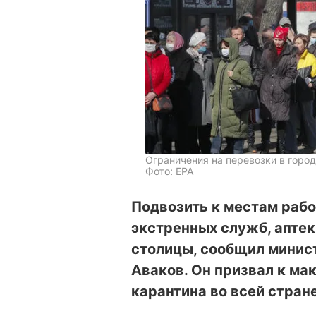
Ограничения на перевозки в город
Фото: ЕРА
Подвозить к местам рабо
экстренных служб, аптек
столицы, сообщил минис
Аваков. Он призвал к м
карантина во всей стране