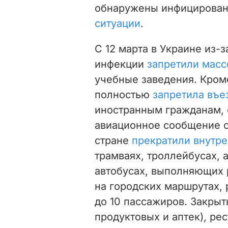
обнаружены инфицирован
ситуации
.
С 12 марта в Украине из-
инфекции
запретили мас
учебные заведения. Кроме
полностью
запретила въе
иностранным гражданам, 
авиационное сообщение с 
стране
прекратили внутр
трамваях, троллейбусах, 
автобусах, выполняющих 
на городских маршрутах,
до 10 пассажиров. Закрыт
продуктовых и аптек), ре