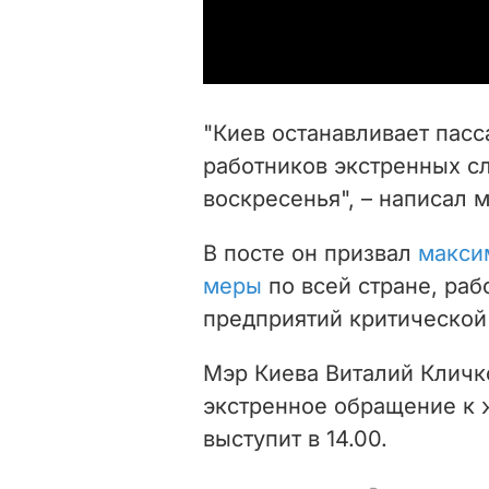
"Киев останавливает пас
работников экстренных сл
воскресенья", – написал 
В посте он призвал
макси
меры
по всей стране, раб
предприятий критической 
Мэр Киева Виталий Кличк
экстренное обращение к 
выступит в 14.00.