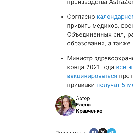
производства AstraZe
Согласно
календарно
привить медиков, вое
Объединенных сил, ра
образования, а также
Министр здравоохран
конца 2021 года
все ж
вакцинироваться
прот
прививки
получат 5 м
Автор
Елена
Кравченко
Поделиться