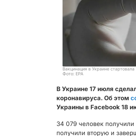
Вакцинация в Украине стартовала
Фото: EPA
В Украине 17 июля сдела
коронавируса. Об этом
с
Украины в Facebook 18 и
34 079 человек получили 
получили вторую и завер