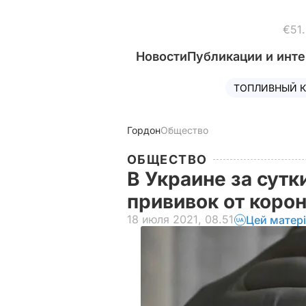
€51
Новости
Публикации и инт
ТОПЛИВНЫЙ К
Гордон
Общество
ОБЩЕСТВО
В Украине за сутк
прививок от коро
18 июля 2021, 08.51
Цей матер