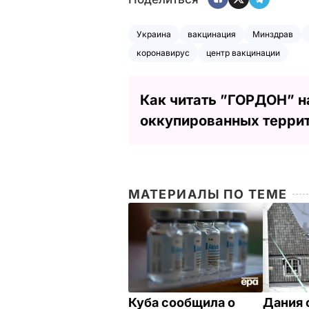
Украина
вакцинация
Минздрав
коронавирус
центр вакцинации
Как читать ”ГОРДОН” н
оккупированных терри
МАТЕРИАЛЫ ПО ТЕМЕ
Куба сообщила о
Дания 