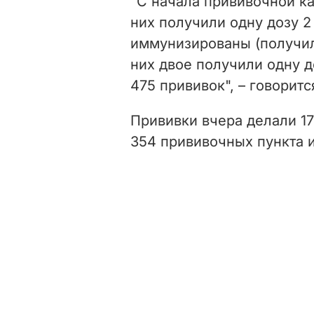
"С начала прививочной ка
них получили одну дозу 2
иммунизированы (получили
них двое получили одну д
475 прививок", – говорит
Прививки вчера делали
1
354 прививочных пункта 