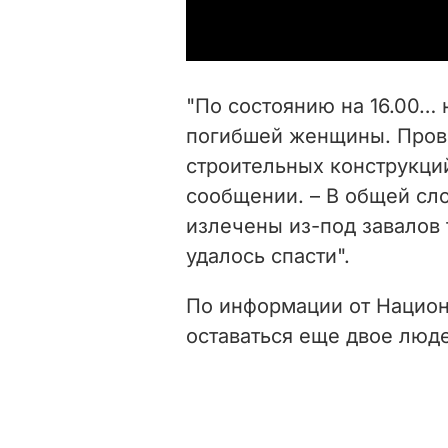
"По состоянию на 16.00… 
погибшей женщины. Прове
строительных конструкций
сообщении. – В общей сл
излечены из-под завалов 
удалось спасти".
По информации от Национ
оставаться еще двое люд