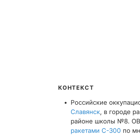
КОНТЕКСТ
Российские оккупаци
Славянск
, в городе р
районе школы №8. ОВ
ракетами С-300
по м