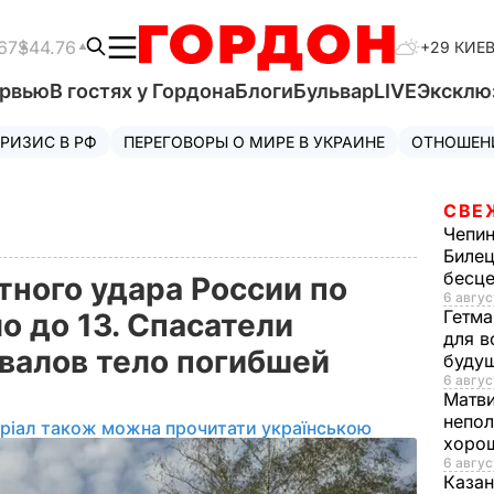
67
$44.76
+29 КИЕ
ервью
В гостях у Гордона
Блоги
Бульвар
LIVE
Эксклю
РИЗИС В РФ
ПЕРЕГОВОРЫ О МИРЕ В УКРАИНЕ
ОТНОШЕН
СВЕ
Чепи
Билец
бесц
тного удара России по
6 авгус
Гетма
о до 13. Спасатели
для в
авалов тело погибшей
буду
6 авгус
Матв
непол
ріал також можна прочитати українською
хорош
6 авгус
Казан