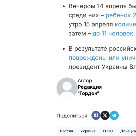
Вечером 14 апреля б
среди них –
ребенок 
утро 15 апреля
количе
затем –
до 11 человек
.
В результате российс
повреждены или унич
президент Украины В
Автор
Редакция
"Гордон"
Поделиться
Россия
Украина
ГСЧС
Донецка