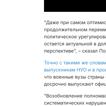
"Даже при самом оптимис
продолжительном переми
политическое урегулирова
остается актуальной в до
перспективе", – сказал П
Точно с такими же слова
выпускникам НУО и в про
что военные вузы страны
досрочно выпускают офиц
"Возобновление полномас
систематических нарушен