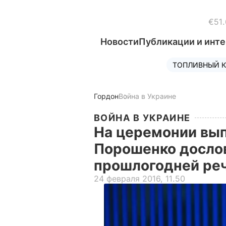
€51.
Новости
Публикации и инт
ТОПЛИВНЫЙ К
Гордон
Война в Украине
ВОЙНА В УКРАИНЕ
На церемонии вып
Порошенко досло
прошлогодней ре
24 февраля 2016, 11.50