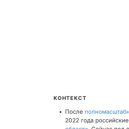
КОНТЕКСТ
После
полномасштабн
2022 года российски
области
. Сейчас под 