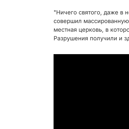
"Ничего святого, даже в 
совершил массированную 
местная церковь, в котор
Разрушения получили и зд