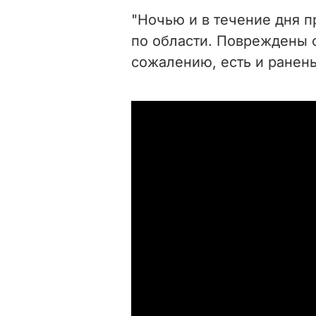
"Ночью и в течение дня п
по области. Повреждены 
сожалению, есть и раненые