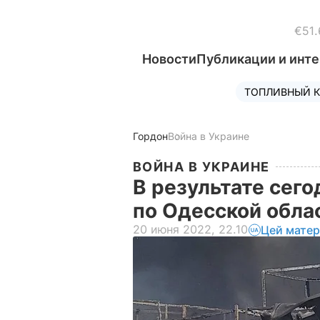
€51.
Новости
Публикации и инт
ТОПЛИВНЫЙ К
Гордон
Война в Украине
ВОЙНА В УКРАИНЕ
В результате сег
по Одесской обла
20 июня 2022, 22.10
Цей матер