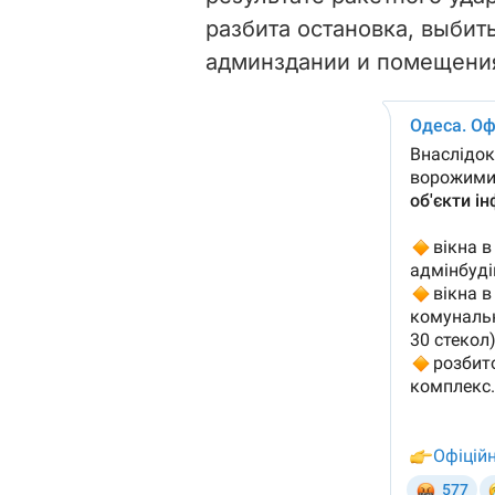
разбита остановка, выбит
админздании и помещения