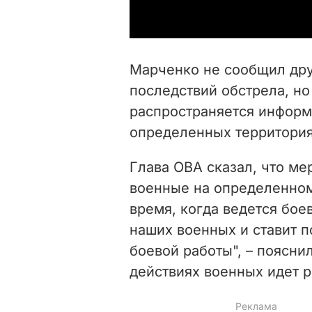
Марченко не сообщил дру
последствий обстрела, но
распространяется информ
определенных территория
Глава ОВА сказал, что ме
военные на определенном 
время, когда ведется боев
наших военных и ставит 
боевой работы", – пояснил
действиях военных идет р