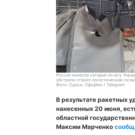
Россия нанесла сегодня по югу Украи
обстрела сгорел логистический скла
Фото: Одеса. Офіційно / Telegram
В результате ракетных у
нанесенных 20 июня, ест
областной государствен
Максим Марченко
сооб