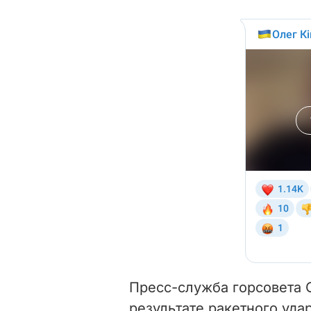
Пресс-служба горсовета
результате ракетного уда