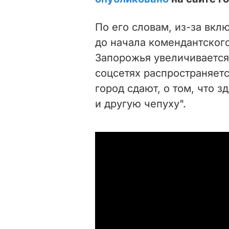
По его словам, из-за вкл
до начала комендантского 
Запорожья увеличивается
соцсетях распространяетс
город сдают, о том, что 
и другую чепуху".