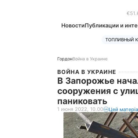
€51.
Новости
Публикации и инт
ТОПЛИВНЫЙ К
Гордон
Война в Украине
ВОЙНА В УКРАИНЕ
В Запорожье нача
сооружения с улиц
паниковать
1 июня 2022, 10.00
Цей матері