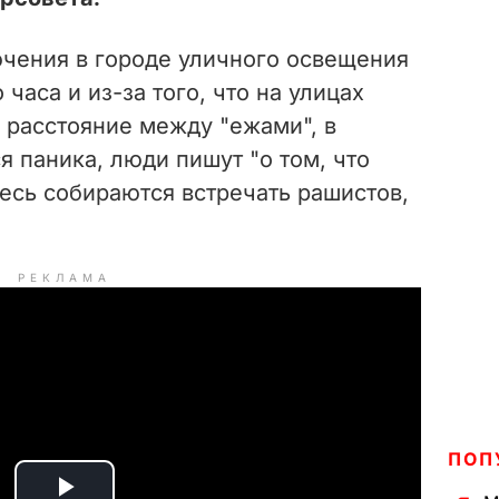
ючения в городе уличного освещения
часа и из-за того, что на улицах
 расстояние между "ежами", в
я паника, люди пишут "о том, что
здесь собираются встречать рашистов,
РЕКЛАМА
ПОП