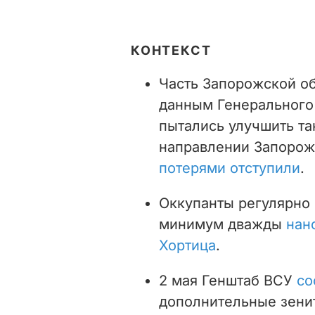
КОНТЕКСТ
Часть Запорожской об
данным Генерального 
пытались улучшить та
направлении Запорож
потерями отступили
.
Оккупанты регулярно
минимум дважды
нано
Хортица
.
2 мая Генштаб ВСУ
со
дополнительные зени