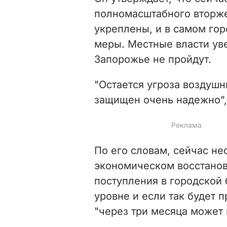
полномасштабного вторже
укреплены, и в самом го
меры. Местные власти уве
Запорожье не пройдут.
"Остается угроза воздушн
защищен очень надежно", 
По его словам, сейчас н
экономическом восстанов
поступления в городской
уровне и если так будет 
"через три месяца может 