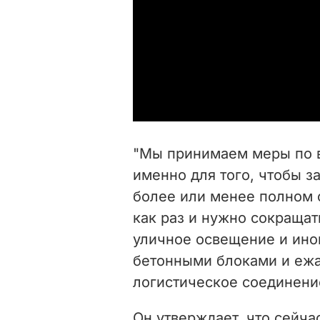
"Мы принимаем меры по 
именно для того, чтобы з
более или менее полном 
как раз и нужно сокращат
уличное освещение и ино
бетонными блоками и ежа
логистическое соединение
Он утверждает, что сейча