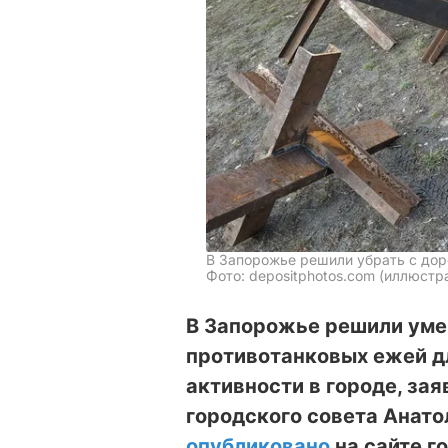
В Запорожье решили убрать с дор
Фото: depositphotos.com (иллюстр
В Запорожье решили уме
противотанковых ежей д
активности в городе, за
городского совета Анато
опубликовано
на сайте г