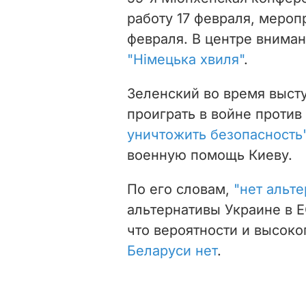
работу 17 февраля, мероп
февраля. В центре внима
"Німецька хвиля"
.
Зеленский во время высту
проиграть в войне против
уничтожить безопасность
военную помощь Киеву.
По его словам,
"нет альт
альтернативы Украине в Е
что вероятности и высоко
Беларуси нет
.