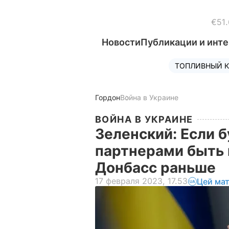
€51.
Новости
Публикации и инт
ТОПЛИВНЫЙ К
Гордон
Война в Украине
ВОЙНА В УКРАИНЕ
Зеленский: Если б
партнерами быть
Донбасс раньше
17 февраля 2023, 17.53
Цей мат