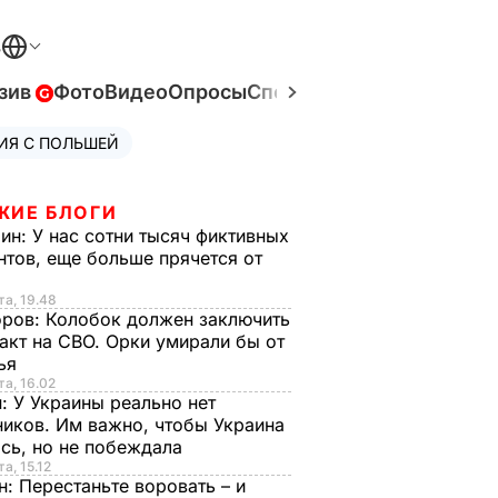
В
зив
Фото
Видео
Опросы
Спецпроекты
Война в Ук
ИЯ С ПОЛЬШЕЙ
ЖИЕ БЛОГИ
рин:
У нас сотни тысяч фиктивных
нтов, еще больше прячется от
та, 19.48
оров:
Колобок должен заключить
акт на СВО. Орки умирали бы от
тья
та, 16.02
н:
У Украины реально нет
иков. Им важно, чтобы Украина
сь, но не побеждала
а, 15.12
н:
Перестаньте воровать – и