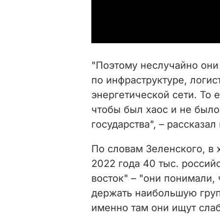
"Поэтому неслучайно они
по инфраструктуре, логис
энергетической сети. То 
чтобы был хаос и не был
государства", – рассказал
По словам Зеленского, в
2022 года 40 тыс. россий
восток" – "они понимали,
держать наибольшую груп
именно там они ищут слаб