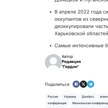
В апреле 2022 года с
оккупантов из северн
деоккупировали часть
Харьковской областей
Самые интенсивные 
Автор
Редакция
"Гордон"
Поделиться
Россия
Украина
Донбасс
воен
конференция
Мюнхенская конференци