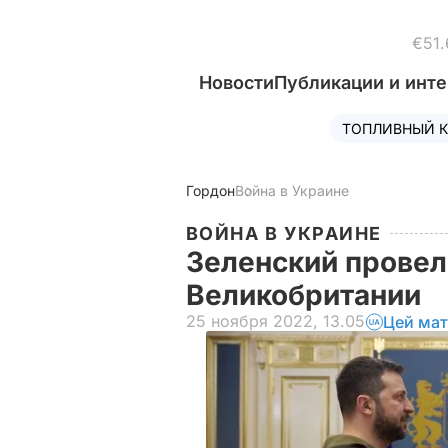
€51.
Новости
Публикации и инт
ТОПЛИВНЫЙ К
Гордон
Война в Украине
ВОЙНА В УКРАИНЕ
Зеленский провел
Великобритании
25 ноября 2022, 13.05
Цей мат