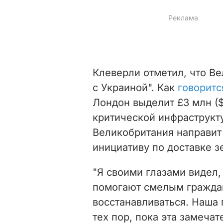
Клеверли отметил, что Ве
с Украиной". Как
говоритс
Лондон выделит £3 млн ($
критической инфраструкту
Великобритания направит
инициативу по доставке з
"
Я своими глазами видел,
помогают смелым граждан
восстанавливаться.
Наша 
тех пор, пока эта замечат