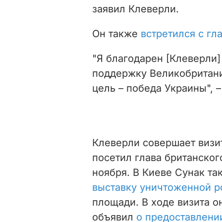
заявил Клеверли.
Он также
встретился с г
"Я благодарен
[Клеверли]
поддержку Великобритани
цель – победа Украины", 
Клеверли совершает визит
посетил глава британског
ноября.
В Киеве Сунак та
выставку уничтоженной р
площади. В ходе визита 
объявил
о предоставлени