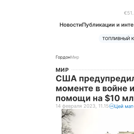
€51
Новости
Публикации и инт
ТОПЛИВНЫЙ К
Гордон
Мир
МИР
США предупредил
моменте в войне и
помощи на $10 м
14 февраля 2023, 11.15
Цей мат