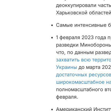
деоккупировали часть
Харьковской областей
Самые интенсивные 
1 февраля 2023 года 
разведки Минобороны
что, по данным разве
захватить всю террит
Украины
до марта 202
достаточных ресурсов
широкомасштабное н
полномасштабного вто
февраля.
Американский Инстит