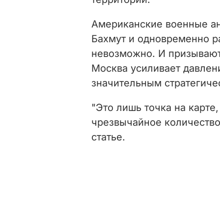
Американские военные ан
Бахмут и одновременно р
невозможно. И призывают 
Москва усиливает давление
значительным стратегичес
"Это лишь точка на карте
чрезвычайное количество 
статье.