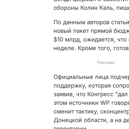
обороны Колин Каль, пише
По данным авторов стать
новый пакет прямой бюд
$10 млрд, ожидается, что
неделе. Кроме того, гото
Официальные лица подче
поддержку, которая сопр
заявив, что Конгресс "да
этом источники WP говоря
сменит тактику, сконцент
Донецкой области, а на 
территории.