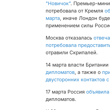
"Новичок"
. Премьер-мини
потребовала от Кремля
об
марта
, иначе Лондон буд
применением силы Россие
Москва отказалась
отвеча
потребовала предоставит
отравили Скрипалей.
14 марта власти Британи
дипломатов
, а также о
пр
двусторонних контактов с
17 марта Россия
объявила
дипломатов.