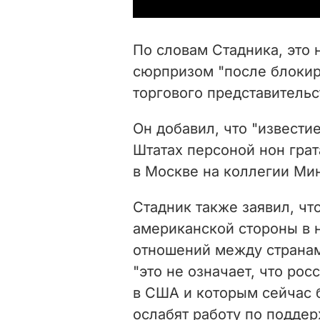
По словам Стадника, это 
сюрпризом "после блокир
торгового представительс
Он добавил, что "извести
Штатах персоной нон грат
в Москве на коллегии Ми
Стадник также заявил, чт
американской стороны в 
отношений между странами
"это не означает, что ро
в США и которым сейчас б
ослабят работу по подде