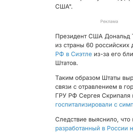
США".
Президент США Дональд Т
из страны 60 российских
РФ в Сиэтле
из-за его бл
Штатов.
Таким образом Штаты выр
связи с отравлением в г
ГРУ РФ Сергея Скрипаля 
госпитализировали с сим
Следствие выяснило, что
разработанный в России 