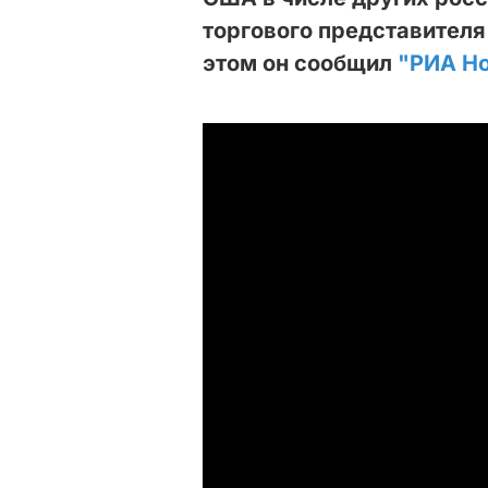
торгового представителя
этом он сообщил
"РИА Н