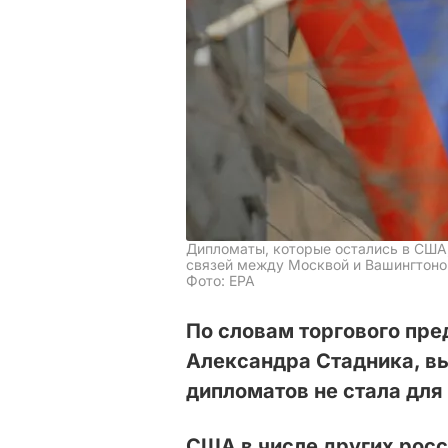
Дипломаты, которые остались в США
связей между Москвой и Вашингтоно
Фото: ЕРА
По словам торгового пре
Александра Стадника, вы
дипломатов не стала для
США в числе других рос