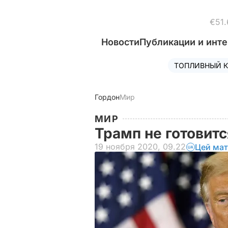
€51.
Новости
Публикации и инт
ТОПЛИВНЫЙ К
Гордон
Мир
МИР
Трамп не готовит
19 ноября 2020, 09.22
Цей мат