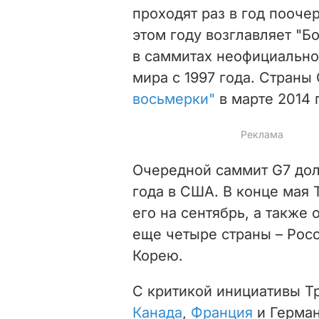
проходят раз в год пооче
этом году возглавляет "Б
в саммитах неофициально
мира с 1997 года. Страны
восьмерки"
в марте 2014 
Очередной саммит G7 дол
года в США. В конце мая
его на сентябрь, а также
еще четыре страны – Ро
Корею.
С критикой инициативы Т
Канада
,
Франция
и Герма