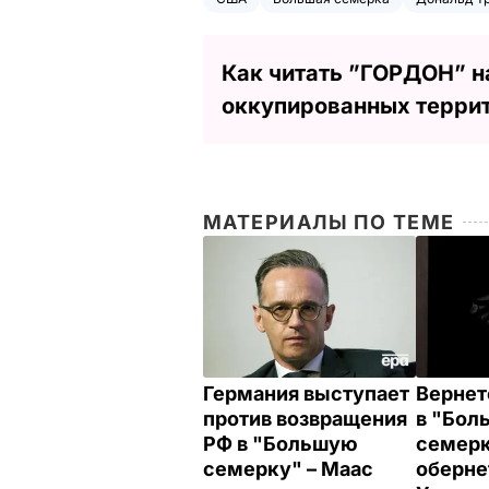
Как читать ”ГОРДОН” н
оккупированных терри
МАТЕРИАЛЫ ПО ТЕМЕ
Германия выступает
Вернет
против возвращения
в "Бол
РФ в "Большую
семерк
семерку" – Маас
оберне