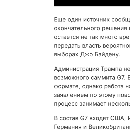
Еще один источник сообщ
окончательного решения 
остается не так много вр
передать власть вероятн
выборах Джо Байдену.
Администрация Трампа не
возможного саммита G7. В
формате, однако работа 
заявлением по этому пово
процесс занимает нескол
В состав G7 входят США, 
Германия и Великобритани