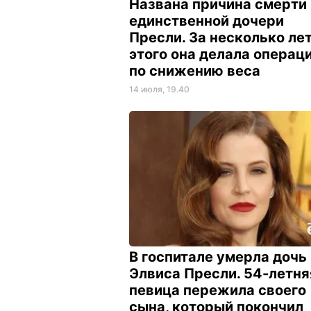
Названа причина смерти
единственной дочери
Пресли. За несколько лет
этого она делала операц
по снижению веса
14 июля, 19.40
В госпитале умерла дочь
Элвиса Пресли. 54-летня
певица пережила своего
сына, который покончил