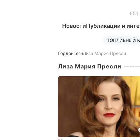
€51
Новости
Публикации и инт
ТОПЛИВНЫЙ К
Гордон
Теги
Лиза Мария Пресли
Лиза Мария Пресли