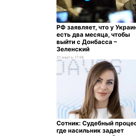
РФ заявляет, что у Украи
есть два месяца, чтобы
выйти с Донбасса –
Зеленский
31 марта, 17.58
Сотник:
Судебный процес
где насильник задает