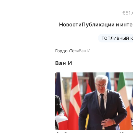
€51.
Новости
Публикации и инт
ТОПЛИВНЫЙ К
Гордон
Теги
Ван И
Ван И