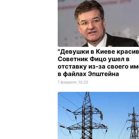
"Девушки в Киеве красив
Советник Фицо ушел в
отставку из-за своего и
в файлах Эпштейна
1 февраля, 10.23