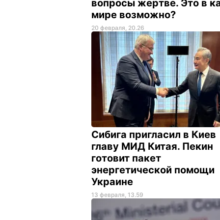
вопросы жертве. Это в к
мире возможно?
20 февраля, 20.26
Сибига пригласил в Киев
главу МИД Китая. Пекин
готовит пакет
энергетической помощи
Украине
13 февраля, 13.59