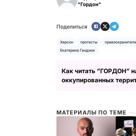
"Гордон"
Поделиться
Херсон
протесты
правоохранител
Екатерина Гандзюк
Как читать ”ГОРДОН” н
оккупированных терри
МАТЕРИАЛЫ ПО ТЕМЕ