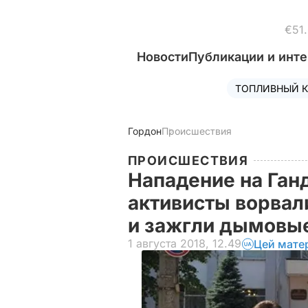
€51
Новости
Публикации и инт
ТОПЛИВНЫЙ К
Гордон
Происшествия
ПРОИСШЕСТВИЯ
Нападение на Ган
активисты ворвал
и зажгли дымовы
1 августа 2018, 12.49
Цей мате