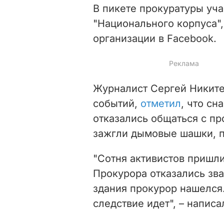
В пикете прокуратуры уч
"Национального корпуса"
организации в Facebook.
Журналист Сергей Никите
событий,
отметил
, что сн
отказались общаться с п
зажгли дымовые шашки, п
"
Сотня активистов пришли
Прокурора отказались зва
здания прокурор нашелся.
следствие идет", – написа