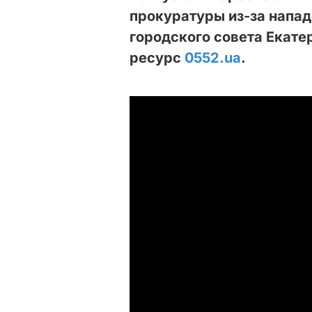
прокуратуры из-за напад
городского совета Екате
ресурс
0552.ua
.