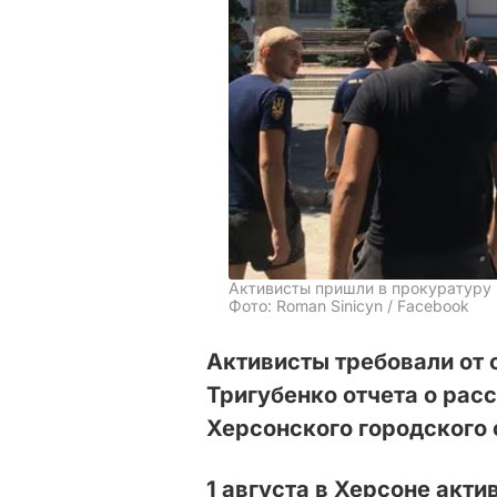
Активисты пришли в прокуратуру 
Фото: Roman Sinicyn / Facebook
Активисты требовали от 
Тригубенко отчета о рас
Херсонского городского 
1 августа в Херсоне акти