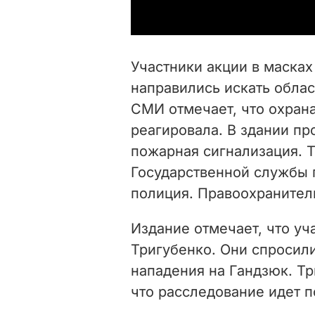
Участники акции в масках
направились искать облас
СМИ отмечает, что охрана
реагировала. В здании п
пожарная сигнализация. 
Государственной службы 
полиция. Правоохранител
Издание отмечает, что уч
Тригубенко. Они спросил
нападения на Гандзюк. Т
что расследование идет 