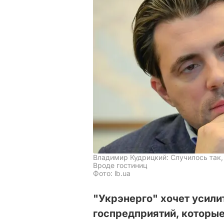
Владимир Кудрицкий: Случилось так,
Вроде гостиниц
Фото: lb.ua
"Укрэнерго" хочет усили
госпредприятий, которые