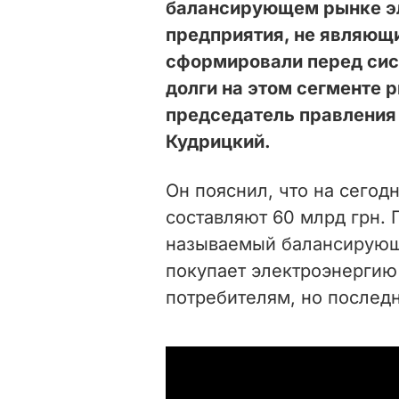
балансирующем рынке э
предприятия, не являющ
сформировали перед си
долги на этом сегменте 
председатель правления
Кудрицкий.
Он пояснил, что на сегод
составляют 60 млрд грн. 
называемый балансирующи
покупает электроэнергию
потребителям, но последн