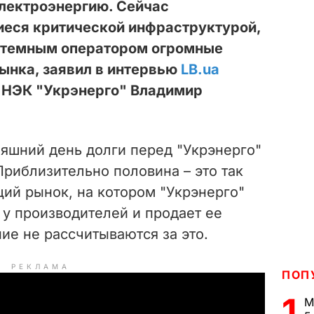
лектроэнергию. Сейчас
иеся критической инфраструктурой,
стемным оператором огромные
рынка, заявил в интервью
LB.ua
 НЭК "Укрэнерго" Владимир
няшний день долги перед "Укрэнерго"
Приблизительно половина – это так
й рынок, на котором "Укрэнерго"
 у производителей и продает ее
ие не рассчитываются за это.
РЕКЛАМА
ПОП
1
М