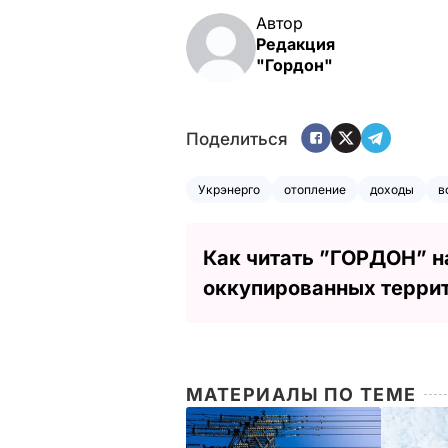
Автор
Редакция
"Гордон"
Поделиться
Укрэнерго
отопление
доходы
в
Как читать ”ГОРДОН” н
оккупированных терри
МАТЕРИАЛЫ ПО ТЕМЕ