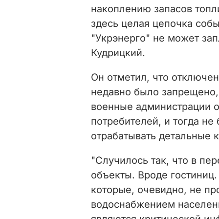
накоплению запасов топли
здесь целая цепочка собы
"Укрэнерго" не может зап
Кудрицкий.
Он отметил, что отключен
недавно было запрещено,
военные администрации о
потребителей, и тогда не
отрабатывать детальные к
"Случилось так, что в пе
объекты. Вроде гостиниц.
которые, очевидно, не пр
водоснабжением населени
являются критической инф