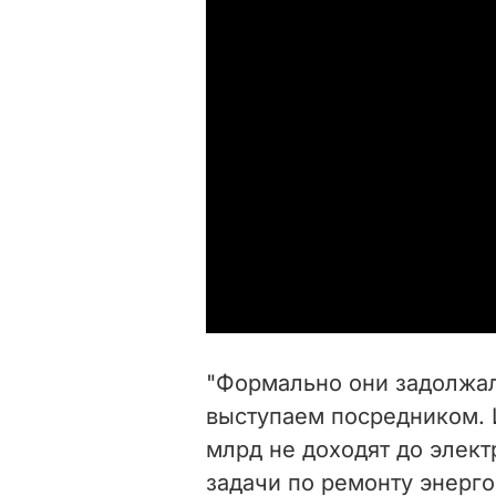
"Формально они задолжал
выступаем посредником. И
млрд не доходят до элект
задачи по ремонту энерго