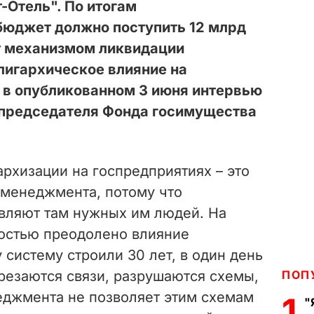
-Отель". По итогам
бюджет должно поступить 12 млрд
ет механизмом ликвидации
лигархическое влияние на
 в опубликованном 3 июня интервью
председателя Фонда госимущества
рхизации на госпредприятиях – это
 менеджмента, потому что
вляют там нужных им людей. На
ностью преодолено влияние
 систему строили 30 лет, в один день
резаются связи, разрушаются схемы,
ПОП
еджмента не позволяет этим схемам
1
"