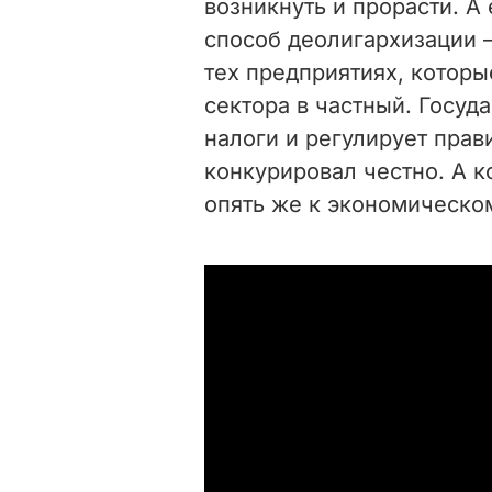
возникнуть и прорасти. А
способ деолигархизации –
тех предприятиях, которы
сектора в частный. Госуд
налоги и регулирует прав
конкурировал честно.
А к
опять же к экономическом