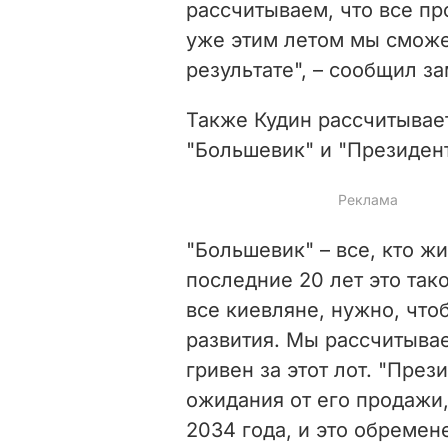
рассчитываем, что все п
уже этим летом мы сможе
результате", – сообщил з
Также Кудин рассчитывае
"Большевик" и "Президент
"Большевик" – все, кто жи
последние 20 лет это так
все киевляне, нужно, что
развития. Мы рассчитывае
гривен за этот лот. "През
ожидания от его продажи,
2034 года, и это обремен