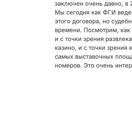
заключен очень давно, в 
Мы сегодня как ФГИ веде
этого договора, но судеб
времени. Посмотрим, как 
и с точки зрения развлек
казино, и с точки зрения
самых выставочных площа
номеров. Это очень интер