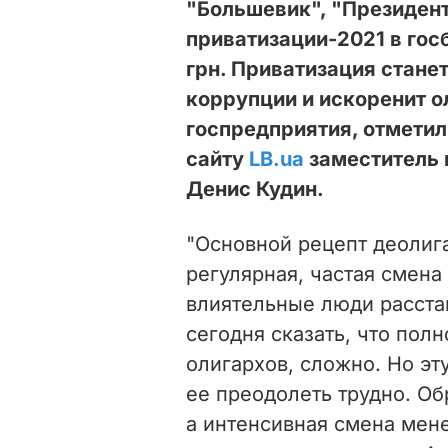
"Большевик", "Президент
приватизации-2021 в гос
грн. Приватизация стан
коррупции и искоренит о
госпредприятия, отметил
сайту
LB.ua
заместитель 
Денис Кудин.
"Основной рецепт деолига
регулярная, частая смена
влиятельные люди расста
сегодня сказать, что пол
олигархов, сложно. Но эту
ее преодолеть трудно.
Об
а интенсивная смена мен