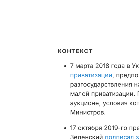
КОНТЕКСТ
7 марта 2018 года в 
приватизации
, предп
разгосударствления н
малой приватизации.
аукционе, условия ко
Министров.
17 октября 2019-го п
Зеленский
подписал з