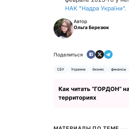
НАК "Надра України".
Автор
Ольга Березюк
Поделиться
СБУ
Украина
бизнес
финансы
Как читать ”ГОРДОН” н
территориях
МАТЕРИАЛЫ ПО ТЕМЕ