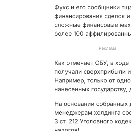
Фукс и его сообщники тщ
финансирования сделок и
сложные финансовые махи
более 100 аффилированны
Как отмечает СБУ, в ход
получали сверхприбыли и 
Например, только от одно
нанесенных государству, 
На основании собранных д
менеджерам холдинга сооб
3 ст. 212 Уголовного код
налогов).