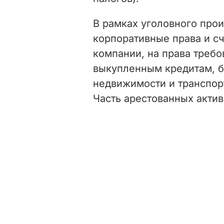
В рамках уголовного прои
корпоративные права и сч
компании, на права требо
выкупленным кредитам, б
недвижимости и транспор
Часть арестованных акти