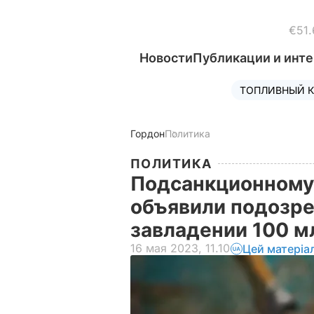
€51.
Новости
Публикации и инт
ТОПЛИВНЫЙ К
Гордон
Политика
ПОЛИТИКА
Подсанкционному
объявили подозре
завладении 100 м
16 мая 2023, 11.10
Цей матеріа