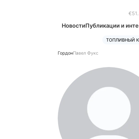
€51
Новости
Публикации и инт
ТОПЛИВНЫЙ К
Гордон
Павел Фукс