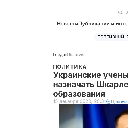
€51.
Новости
Публикации и инт
ТОПЛИВНЫЙ К
Гордон
Политика
ПОЛИТИКА
Украинские учены
назначать Шкарл
образования
15 декабря 2020, 20.31
Цей ма