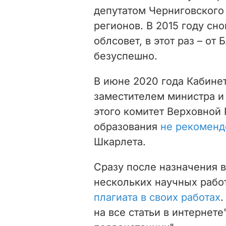
депутатом Черниговского 
регионов. В 2015 году сн
облсовет, в этот раз – от
безуспешно.
В июне 2020 года Кабине
заместителем министра и
этого
комитет Верховной 
образования
не рекоменд
Шкарлета.
Сразу после назначения 
нескольких научных рабо
плагиата в своих работах
.
на все статьи в интернете