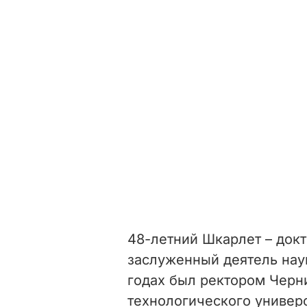
48-летний Шкарлет – докт
заслуженный деятель нау
годах был ректором Черн
технологического универс