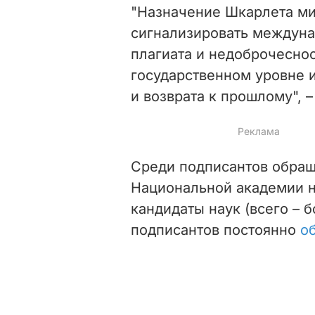
"Назначение Шкарлета ми
сигнализировать междун
плагиата и недоброчеснос
государственном уровне 
и возврата к прошлому", 
Среди подписантов обращ
Национальной академии 
кандидаты наук (всего – 
подписантов постоянно
о