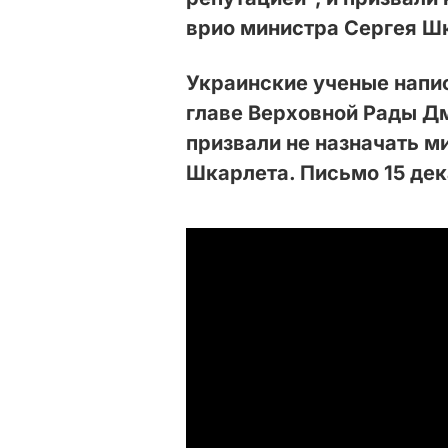
врио министра Сергея Ш
Украинские ученые напи
главе Верховной Рады Д
призвали не назначать м
Шкарлета. Письмо 15 де