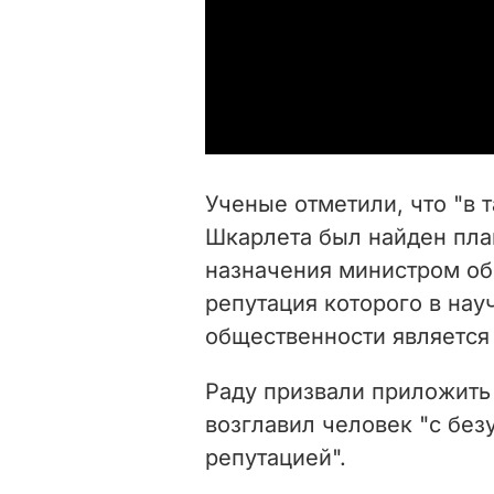
Ученые отметили, что "в 
Шкарлета был найден пла
назначения министром об
репутация которого в нау
общественности является 
Раду призвали приложить
возглавил человек "с бе
репутацией".