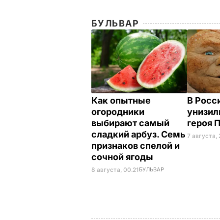
БУЛЬВАР
Как опытные
В Росс
огородники
унизил
выбирают самый
героя 
сладкий арбуз. Семь
7 августа, 
признаков спелой и
сочной ягоды
8 августа, 00.21
БУЛЬВАР