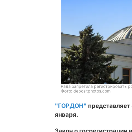
Рада запретила регистрировать р
Фото: depositphotos.com
"ГОРДОН"
представляет 
января.
Закон о госрегистрации 