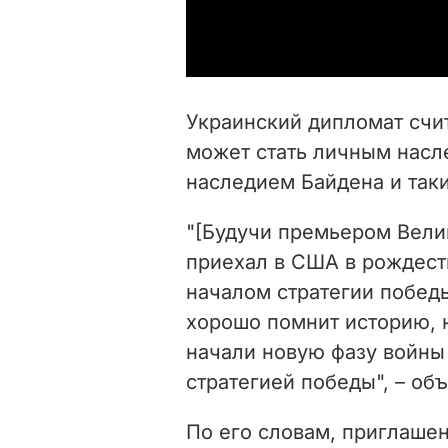
Украинский дипломат счи
может стать личным насл
наследием Байдена и таки
"[Будучи премьером Вели
приехал в США в рождеств
началом стратегии победы
хорошо помнит историю, 
начали новую фазу войны
стратегией победы", – об
По его словам, приглаше