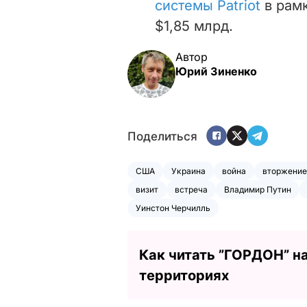
системы Patriot
в рам
$1,85 млрд.
Автор
Юрий Зиненко
Поделиться
США
Украина
война
вторжение
визит
встреча
Владимир Путин
Уинстон Черчилль
Как читать ”ГОРДОН” н
территориях