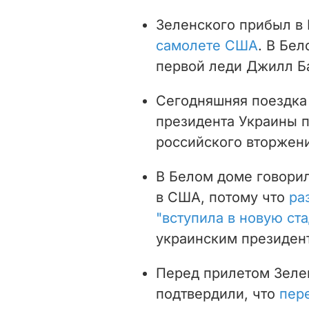
Зеленского прибыл в 
самолете США
. В Бе
первой леди Джилл Б
Сегодняшняя поездка
президента Украины 
российского вторжени
В Белом доме говорил
в США, потому что
ра
"вступила в новую ст
украинским президе
Перед прилетом Зеле
подтвердили, что
пер