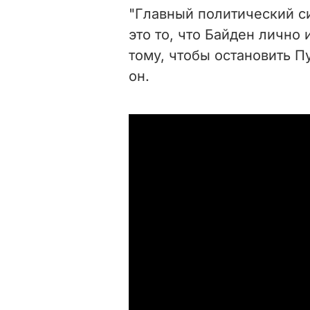
"Главный политический си
это то, что Байден лично
тому, чтобы остановить П
он.