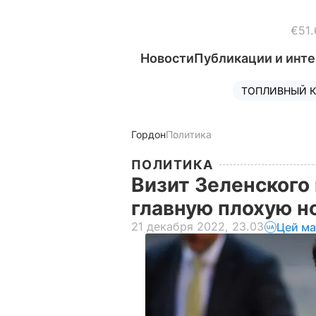
€51.
Новости
Публикации и инт
ТОПЛИВНЫЙ К
Гордон
Политика
ПОЛИТИКА
Визит Зеленского
главную плохую н
21 декабря 2022, 23.03
Цей ма