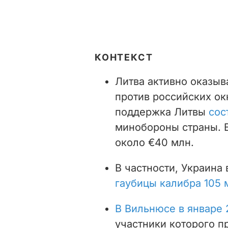
КОНТЕКСТ
Литва активно оказыв
против российских ок
поддержка Литвы
сос
минобороны страны. В
около €40 млн.
В частности, Украина 
гаубицы калибра 105 
В Вильнюсе в январе 
участники которого п