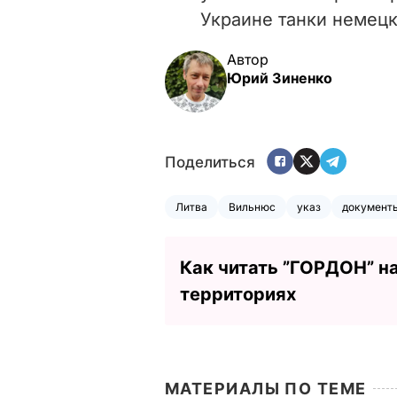
Украине танки немецк
Автор
Юрий Зиненко
Поделиться
Литва
Вильнюс
указ
документ
Как читать ”ГОРДОН” н
территориях
МАТЕРИАЛЫ ПО ТЕМЕ