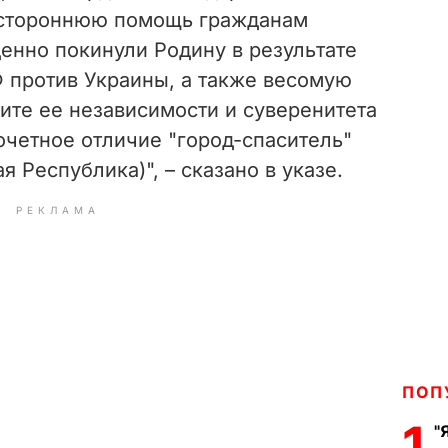
естороннюю помощь гражданам
енно покинули Родину в результате
 против Украины, а также весомую
ите ее независимости и суверенитета
очетное отличие "город-спаситель"
 Республика)", – сказано в указе.
РЕКЛАМА
ПОП
1
"