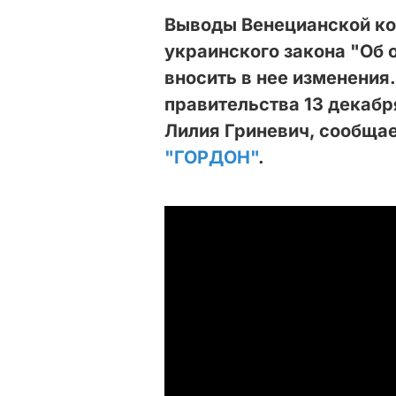
Выводы Венецианской ко
украинского закона "Об 
вносить в нее изменения
правительства 13 декабр
Лилия Гриневич, сообща
"ГОРДОН"
.