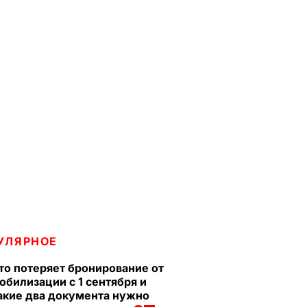
УЛЯРНОЕ
то потеряет бронирование от
обилизации с 1 сентября и
акие два документа нужно