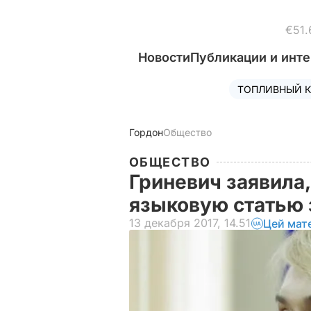
€51.
Новости
Публикации и инт
ТОПЛИВНЫЙ К
Гордон
Общество
ОБЩЕСТВО
Гриневич заявила,
языковую статью 
13 декабря 2017, 14.51
Цей мат