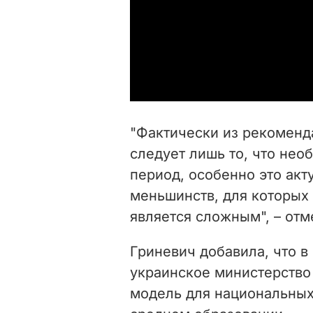
"Фактически из рекоменд
следует лишь то, что не
период, особенно это акт
меньшинств, для которых
является сложным", – отм
Гриневич добавила, что в
украинское министерств
модель для национальных