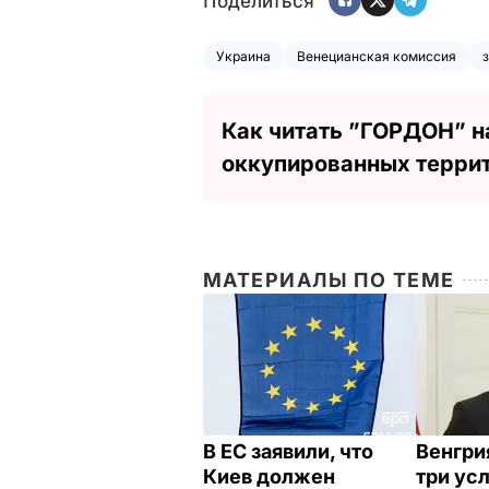
Поделиться
Украина
Венецианская комиссия
Как читать ”ГОРДОН” н
оккупированных терри
МАТЕРИАЛЫ ПО ТЕМЕ
В ЕС заявили, что
Венгри
Киев должен
три ус