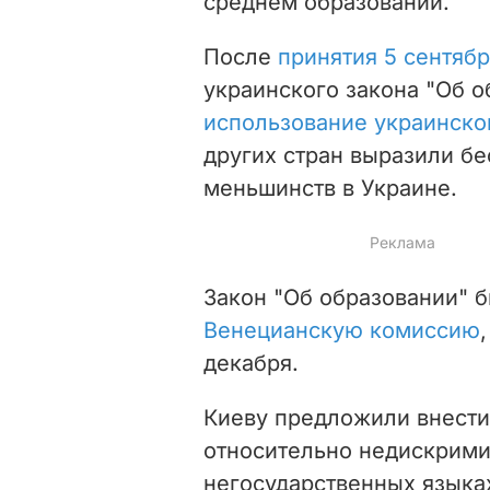
среднем образовании.
После
принятия 5 сентябр
украинского закона "Об о
использование украинско
других стран выразили б
меньшинств в Украине.
Закон "Об образовании" 
Венецианскую комиссию
декабря.
Киеву предложили внести 
относительно недискрими
негосударственных языка