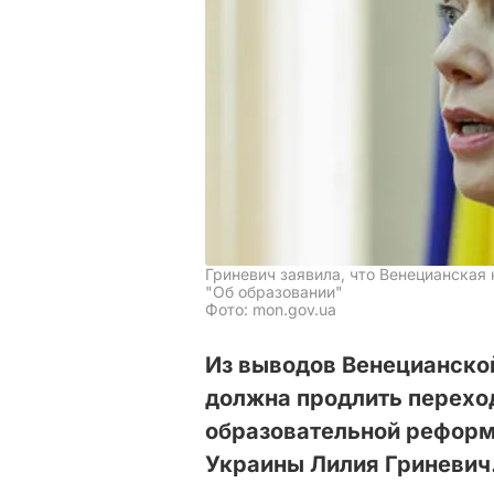
Гриневич заявила, что Венецианская
"Об образовании"
Фото: mon.gov.ua
Из выводов Венецианской
должна продлить перехо
образовательной реформ
Украины Лилия Гриневич