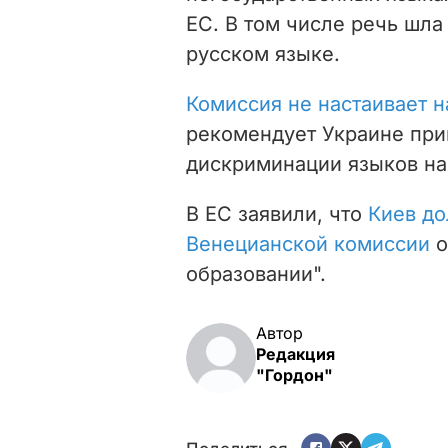
ЕС. В том числе речь шла
русском языке.
Комиссия не настаивает 
рекомендует Украине пр
дискриминации языков н
В ЕС заявили, что
Киев до
Венецианской комиссии
о
образовании".
Автор
Редакция
"Гордон"