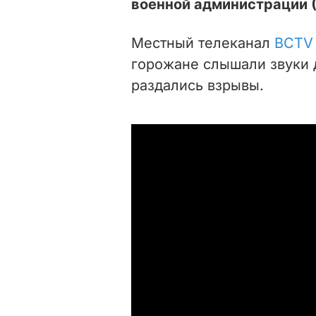
военной администрации 
Местный телеканал
BCTV
горожане слышали звуки 
раздались взрывы.