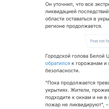
Он уточнил, что все экс
ликвидацией последствий
области оставаться в укр
регионе продолжается.
Городской голова Белой 
обратился
к горожанам и 
безопасности.
"Пока продолжается трево
укрытиях. Жители, прожи
подходите к окнам и ни в
пожар не ликвидируют",
–