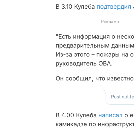
В 3.10 Кулеба
подтвердил
"Есть информация о неско
предварительным данным,
Из-за этого – пожары на 
руководитель ОВА.
Он сообщил, что известн
В 4.00 Кулеба
написал
о е
камикадзе по инфраструк