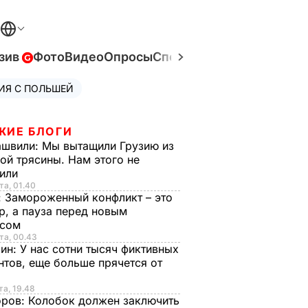
зив
Фото
Видео
Опросы
Спецпроекты
Война в Ук
ИЯ С ПОЛЬШЕЙ
ЖИЕ БЛОГИ
ашвили:
Мы вытащили Грузию из
ой трясины. Нам этого не
тили
та, 01.40
:
Замороженный конфликт – это
р, а пауза перед новым
исом
та, 00.43
рин:
У нас сотни тысяч фиктивных
нтов, еще больше прячется от
та, 19.48
оров:
Колобок должен заключить