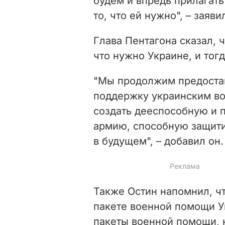
будем и впредь прилагать
то, что ей нужно", – заяви
Глава Пентагона сказал, ч
что нужно Украине, и тогд
"Мы продолжим предостав
поддержку украинским в
создать дееспособную и
армию, способную защити
в будущем", – добавил он.
Также Остин напомнил, 
пакете военной помощи 
пакеты военной помощи, 