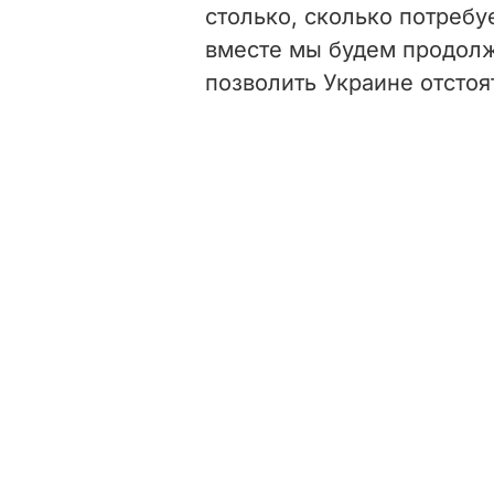
столько, сколько потребуе
вместе мы будем продолж
позволить Украине отстоя