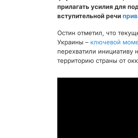
прилагать усилия для п
вступительной речи
при
Остин отметил, что теку
Украины –
ключевой момен
перехватили инициативу 
территорию страны от окк