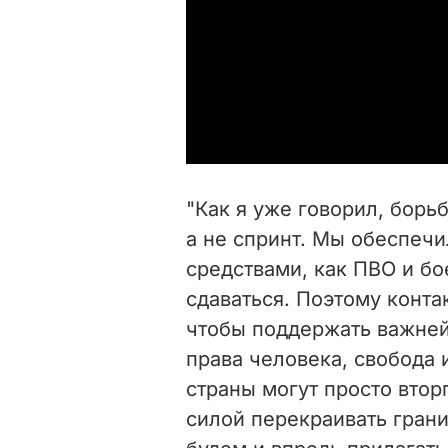
"Как я уже говорил, борь
а не спринт. Мы обеспеч
средствами, как ПВО и б
сдаваться. Поэтому конта
чтобы поддержать важней
права человека, свобода 
страны могут просто втор
силой перекраивать грани