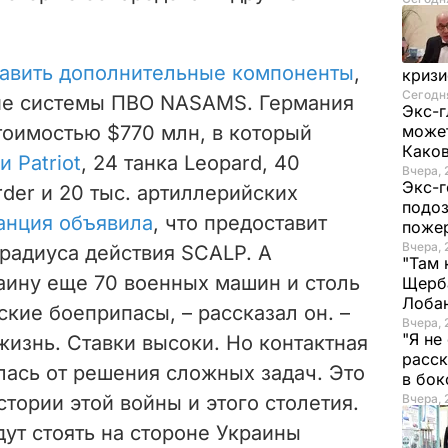
авить дополнительные компоненты
,
криз
Сегодня
кие системы ПВО NASAMS. Германия
Экс-г
тоимостью $770 млн, в который
может
Како
 Patriot
, 24 танка Leopard, 40
Вчера, 
Экс-г
der и 20 тыс. артиллерийских
подоз
анция объявила
, что предоставит
поже
Вчера, 
радиуса действия SCALP. А
"Там 
аину еще 70 военных машин и столь
Щерба
Лоба
кие боеприпасы, – рассказал он. –
Вчера, 
"Я не
жизнь. Ставки высоки. Но контактная
расск
лась от решения сложных задач. Это
в бо
тории этой войны и этого столетия.
Вчера, 
ут стоять на стороне Украины