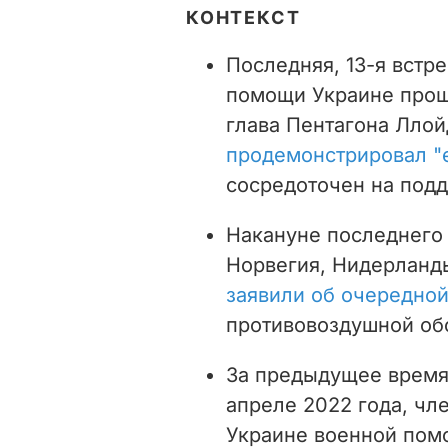
КОНТЕКСТ
Последняя, 13-я встр
помощи Украине прошл
глава Пентагона Ллой
продемонстрировал "
сосредоточен на под
Накануне последнего
Норвегия, Нидерланд
заявили об очередной
противовоздушной обо
За предыдущее время
апреле 2022 года, чл
Украине военной по