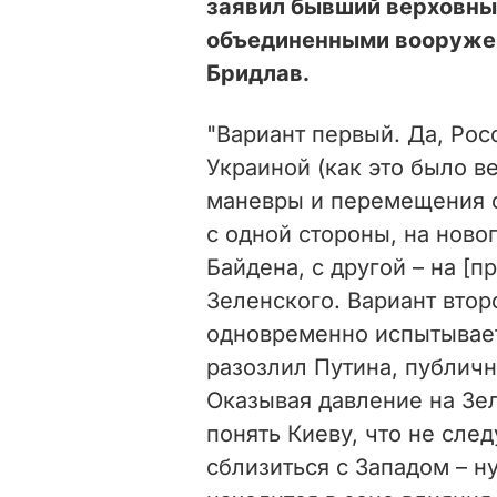
заявил бывший верховн
объединенными вооруже
Бридлав.
"Вариант первый. Да, Рос
Украиной (как это было ве
маневры и перемещения си
с одной стороны, на ново
Байдена, с другой – на [
Зеленского. Вариант втор
одновременно испытывает
разозлил Путина, публич
Оказывая давление на Зел
понять Киеву, что не сле
сблизиться с Западом – н