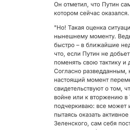
Он отметил, что Путин са
котором сейчас оказался.
"Но! Такая оценка ситуац
нынешнему моменту. Ведь
быстро – в ближайшие не
что, если Путин не добьет
поменять свою тактику и 
Согласно разведданным, 
настоящий момент перем
свидетельствуют о том, ч
войне или к вторжению в 
подчеркиваю: все может 
пытаясь оказать активное
Зеленского, сам себя пос