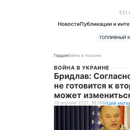
€51.
Новости
Публикации и инт
ТОПЛИВНЫЙ К
Гордон
Война в Украине
ВОЙНА В УКРАИНЕ
Бридлав: Согласн
не готовится к вт
может измениться
19 апреля 2021, 16.16
Цей мате