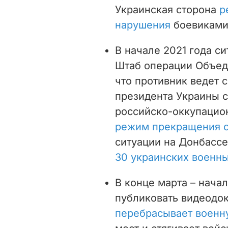
Украинская сторона
р
нарушения
боевиками
В начале 2021 года с
Штаб операции Объед
что противник ведет 
президента Украины с
российско-оккупацио
режим прекращения о
ситуации на Донбассе
30 украинских военн
В конце марта – нача
публиковать видеодок
перебрасывает военн